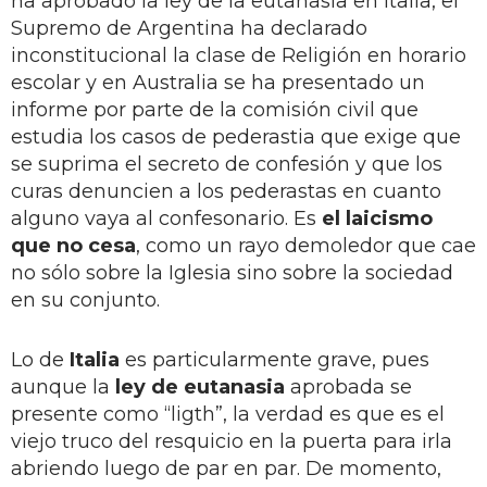
ha aprobado la ley de la eutanasia en Italia, el
Supremo de Argentina ha declarado
inconstitucional la clase de Religión en horario
escolar y en Australia se ha presentado un
informe por parte de la comisión civil que
estudia los casos de pederastia que exige que
se suprima el secreto de confesión y que los
curas denuncien a los pederastas en cuanto
alguno vaya al confesonario. Es
el laicismo
que no cesa
, como un rayo demoledor que cae
no sólo sobre la Iglesia sino sobre la sociedad
en su conjunto.
Lo de
Italia
es particularmente grave, pues
aunque la
ley de eutanasia
aprobada se
presente como “ligth”, la verdad es que es el
viejo truco del resquicio en la puerta para irla
abriendo luego de par en par. De momento,