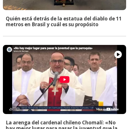
Quién está detrás de la estatua del diablo de 11
metros en Brasil y cuál es su propósito
La arenga del cardenal chileno Chomalí: «No
hay mejor lugar para pasar la juventud que la