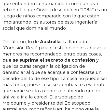
que entienden la humanidad como un gran
rebaño. Lo que Orwell describió en “1084” es un
juego de niños comparado con lo que están
implantando los autores de esta ingeniería
social que domina el mundo.
Por último, lo de
Australia
. La llamada
“Comisión Real” para el estudio de los abusos a
menores ha recomendado, entre otras cosas,
que se suprima el secreto de confesión
y
que los curas tengan la obligación de
denunciar al que se acerque a confesarse un
pecado-delito de ese tipo. La cosa no puede ser
más tonta, pues si eso se aprobara es evidente
que nadie se iría a confesar sabiendo que de
ahí va a ir a la cárcel. El arzobispo de
Melbourne y presidente del Episcopado
australiano, monseñor Hart, ha dicho que la