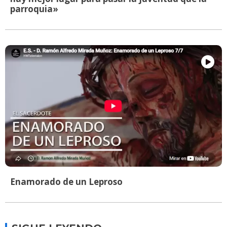
parroquia»
Enamorado de un Leproso