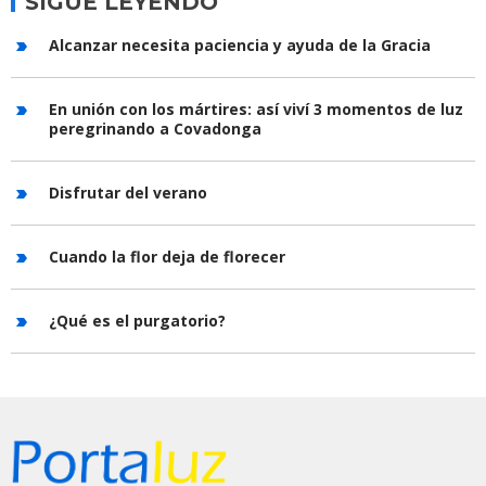
SIGUE LEYENDO
Alcanzar necesita paciencia y ayuda de la Gracia
En unión con los mártires: así viví 3 momentos de luz
peregrinando a Covadonga
Disfrutar del verano
Cuando la flor deja de florecer
¿Qué es el purgatorio?