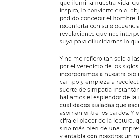
que ilumina nuestra vida, q
inspira, lo convierte en el
podido concebir el hombre. E
reconforta con su elocuenci
revelaciones que nos interp
suya para dilucidarnos lo qu
Y no me refiero tan sólo a 
por el veredicto de los siglo
incorporamos a nuestra bibli
campo y empieza a recolect
suerte de simpatía instantán
hallamos el esplendor de la
cualidades aisladas que asom
asoman entre los cardos. Y e
cifra el placer de la lectura
sino más bien de una impre
y entabla con nosotros un m