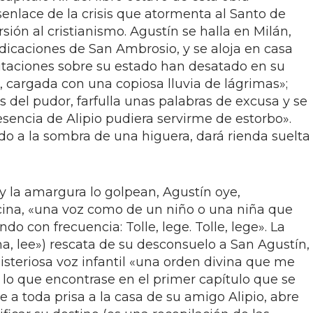
senlace de la crisis que atormenta al Santo de
sión al cristianismo. Agustín se halla en Milán,
icaciones de San Ambrosio, y se aloja en casa
itaciones sobre su estado han desatado en su
 cargada con una copiosa lluvia de lágrimas»;
 del pudor, farfulla unas palabras de excusa y se
esencia de Alipio pudiera servirme de estorbo».
dido a la sombra de una higuera, dará rienda suelta
 y la amargura lo golpean, Agustín oye,
cina, «una voz como de un niño o una niña que
do con frecuencia: Tolle, lege. Tolle, lege». La
a, lee») rescata de su desconsuelo a San Agustín,
isteriosa voz infantil «una orden divina que me
r lo que encontrase en el primer capítulo que se
e a toda prisa a la casa de su amigo Alipio, abre