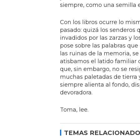
siempre, como una semilla e
Con los libros ocurre lo mis
pasado: quizá los senderos 
invadidos por las zarzas y l
pose sobre las palabras que
las ruinas de la memoria, se
atisbamos el latido familia
que, sin embargo, no se res
muchas paletadas de tierra 
siempre alienta al fondo, dis
devoradora.
Toma, lee.
TEMAS RELACIONADO