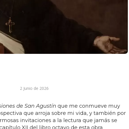
2 Junio de 2026
siones de San Agustín
que me conmueve muy
spectiva que arroja sobre mi vida, y también por
rmosas invitaciones a la lectura que jamás se
capítulo XII del libro octavo de esta obra