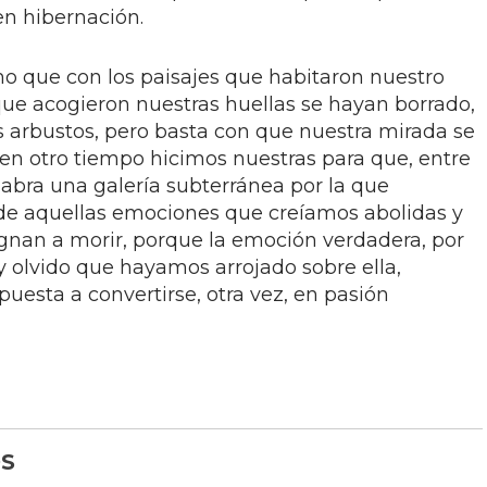
n hibernación.
mo que con los paisajes que habitaron nuestro
que acogieron nuestras huellas se hayan borrado,
os arbustos, pero basta con que nuestra mirada se
 en otro tiempo hicimos nuestras para que, entre
 abra una galería subterránea por la que
r de aquellas emociones que creíamos abolidas y
ignan a morir, porque la emoción verdadera, por
y olvido que hayamos arrojado sobre ella,
puesta a convertirse, otra vez, en pasión
S