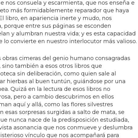
ue nos consuela y escarmienta, que nos enseña e
 objeto más formidablemente reparador que haya
l libro, en apariencia inerte y mudo, nos
a, porque entre sus páginas se esconden
elan y alumbran nuestra vida; y es esta capacidad
e lo convierte en nuestro interlocutor más valioso.
las obras cimeras del genio humano consagradas
s, sino también a esos otros libros que
oteca sin deliberación, como quien sale al
ar hierbas al buen tuntún, guiándose por una
ea. Quizá en la lectura de esos libros no
 rosa, pero a cambio descubrimos en ellos
an aquí y allá, como las flores silvestres
n esas sorpresas surgidas a salto de mata, se
, que nunca nace de la predisposición estudiada,
vista asonancia que nos conmueve y deslumbra
isterioso vínculo que nos acompañará para