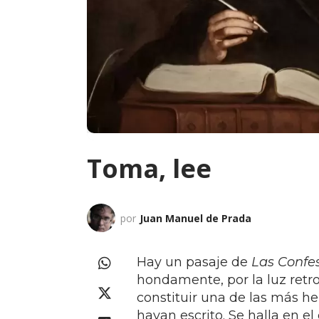
Toma, lee
por
Juan Manuel de Prada
Hay un pasaje de
Las Confe
hondamente, por la luz retro
constituir una de las más he
hayan escrito. Se halla en el 