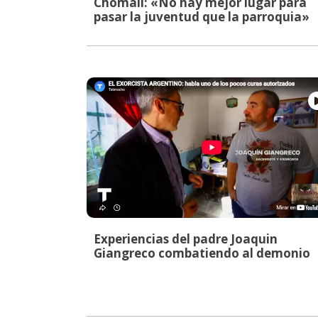
Chomalí: «No hay mejor lugar para
pasar la juventud que la parroquia»
Experiencias del padre Joaquin
Giangreco combatiendo al demonio