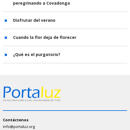
peregrinando a Covadonga
Disfrutar del verano
Cuando la flor deja de florecer
¿Qué es el purgatorio?
Contáctenos
info@portaluz.org