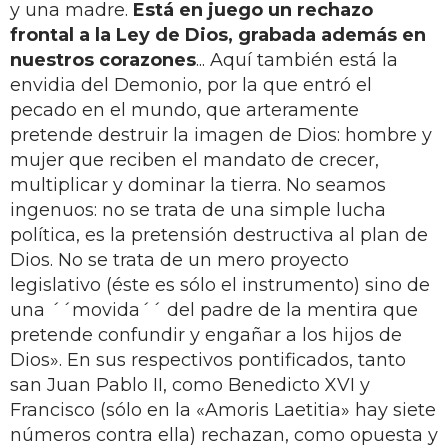
y una madre.
Está en juego un rechazo
frontal a la Ley de Dios, grabada además en
nuestros corazones
... Aquí también está la
envidia del Demonio, por la que entró el
pecado en el mundo, que arteramente
pretende destruir la imagen de Dios: hombre y
mujer que reciben el mandato de crecer,
multiplicar y dominar la tierra. No seamos
ingenuos: no se trata de una simple lucha
política, es la pretensión destructiva al plan de
Dios. No se trata de un mero proyecto
legislativo (éste es sólo el instrumento) sino de
una ´´movida´´ del padre de la mentira que
pretende confundir y engañar a los hijos de
Dios». En sus respectivos pontificados, tanto
san Juan Pablo II, como Benedicto XVI y
Francisco (sólo en la «Amoris Laetitia» hay siete
números contra ella) rechazan, como opuesta y