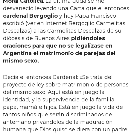
Moral Católica
. La última duda se me
desvaneció leyendo una Carta que el entonces
cardenal Bergoglio
y hoy Papa Francisco
escribió (ver en Internet Bergoglio Carmelitas
Descalzas) a las Carmelitas Descalzas de su
diócesis de Buenos Aires
pidiéndoles
oraciones
para que no se legalizase en
Argentina el matrimonio de parejas del
mismo sexo.
Decía el entonces Cardenal: «Se trata del
proyecto de ley sobre matrimonio de personas
del mismo sexo. Aquí está en juego la
identidad, y la supervivencia de la familia:
papá, mamá e hijos. Está en juego la vida de
tantos niños que serán discriminados de
antemano privándolos de la maduración
humana que Dios quiso se diera con un padre