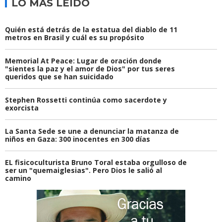
LO MÁS LEÍDO
Quién está detrás de la estatua del diablo de 11
metros en Brasil y cuál es su propósito
Memorial At Peace: Lugar de oración donde
"sientes la paz y el amor de Dios" por tus seres
queridos que se han suicidado
Stephen Rossetti continúa como sacerdote y
exorcista
La Santa Sede se une a denunciar la matanza de
niños en Gaza: 300 inocentes en 300 días
EL fisicoculturista Bruno Toral estaba orgulloso de
ser un "quemaiglesias". Pero Dios le salió al
camino