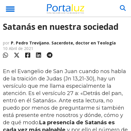
Satanás en nuestra sociedad
por
P. Pedro Trevijano. Sacerdote, doctor en Teología
10 Abril de 2021
En el Evangelio de San Juan cuando nos habla
de la traición de Judas (Jn 13,21-30), hay un
versículo que me llama especialmente la
atención. Es el versículo 27 a: «Detrás del pan,
entró en él Satanás». Ante esta lectura, no
puedo por menos de preguntarme si también
está presente entre nosotros y dónde, cómo y
de qué modo.
La presencia de Satanás es
cada vez más palpable
y por ello el número de