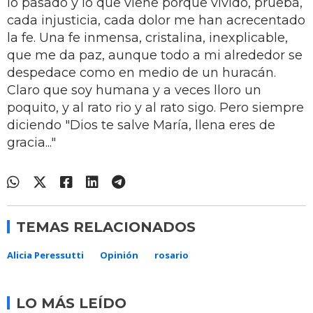
lo pasado y lo que viene porque vivido, prueba,
cada injusticia, cada dolor me han acrecentado
la fe. Una fe inmensa, cristalina, inexplicable,
que me da paz, aunque todo a mi alrededor se
despedace como en medio de un huracán.
Claro que soy humana y a veces lloro un
poquito, y al rato rio y al rato sigo. Pero siempre
diciendo "Dios te salve María, llena eres de
gracia..."
TEMAS RELACIONADOS
Alicia Peressutti
Opinión
rosario
LO MÁS LEÍDO