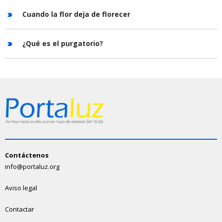
Cuando la flor deja de florecer
¿Qué es el purgatorio?
Contáctenos
info@portaluz.org
Aviso legal
Contactar