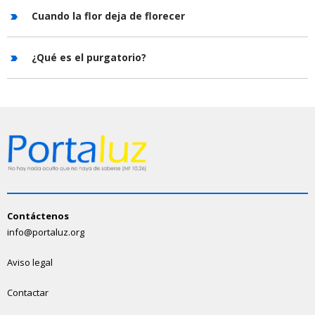
Cuando la flor deja de florecer
¿Qué es el purgatorio?
Contáctenos
info@portaluz.org
Aviso legal
Contactar