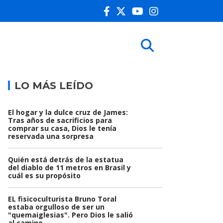
LO MÁS LEÍDO
El hogar y la dulce cruz de James:
Tras años de sacrificios para
comprar su casa, Dios le tenía
reservada una sorpresa
Quién está detrás de la estatua
del diablo de 11 metros en Brasil y
cuál es su propósito
EL fisicoculturista Bruno Toral
estaba orgulloso de ser un
"quemaiglesias". Pero Dios le salió
al camino