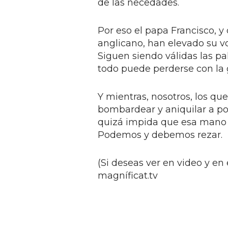
de las necedades.
Por eso el papa Francisco, y 
anglicano, han elevado su voz
Siguen siendo válidas las pa
todo puede perderse con la 
Y mientras, nosotros, los q
bombardear y aniquilar a p
quizá impida que esa mano a
Podemos y debemos rezar.
(Si deseas ver en video y e
magníficat.tv