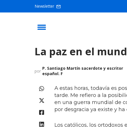
Newsletter
La paz en el mund
P. Santiago Martín sacerdote y escritor
por
español. F
A estas horas, todavía es p
tarde. Me refiero a la posib
en una guerra mundial de c
por desgracia ya existe y h
Los católicos, los ortodoxos