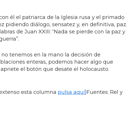
con él el patriarca de la Iglesia rusa y el primado
 pidiendo diálogo, sensatez y, en definitiva, paz.
labras de Juan XXIII: “Nada se pierde con la paz y
guerra”.
ue no tenemos en la mano la decisión de
oblaciones enteras, podemos hacer algo que
priete el botón que desate el holocausto.
n extenso esta columna
pulsa aquí
)Fuentes: Rel y