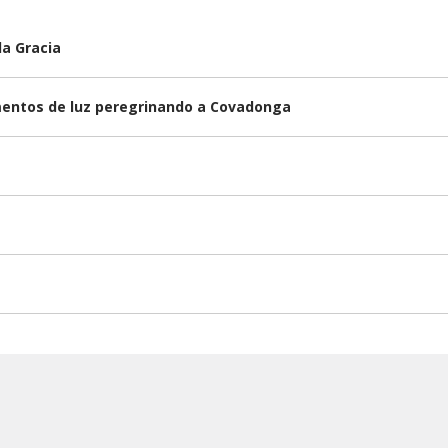
la Gracia
omentos de luz peregrinando a Covadonga