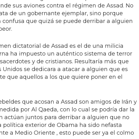
nde sus aviones contra el régimen de Assad. No
ata de un gobernante ejemplar, sino porque
n confusa que quizá se puede derribar a alguien
peor.
imen dictatorial de Assad es el de una milicia
na ha impuesto un auténtico sistema de terror
 sacerdotes y de cristianos. Resultaría más que
s Unidos se dedicara a atacar a alguien que es
 que aquellos a los que quiere poner en el
rebeldes que acosan a Assad son amigos de Irán y
edida por Al Qaeda, con lo cual se podría dar la
n actúan juntos para derribar a alguien que no
 la política exterior de Obama ha sido nefasta
nte a Medio Oriente , esto puede ser ya el colmo