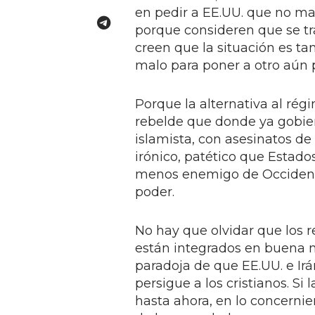
en pedir a EE.UU. que no ma
porque consideren que se tr
creen que la situación es ta
malo para poner a otro aún 
Porque la alternativa al rég
rebelde que donde ya gobier
islamista, con asesinatos de
irónico, patético que Estado
menos enemigo de Occidente
poder.
No hay que olvidar que los 
están integrados en buena m
paradoja de que EE.UU. e Irá
persigue a los cristianos. Si
hasta ahora, en lo concernie