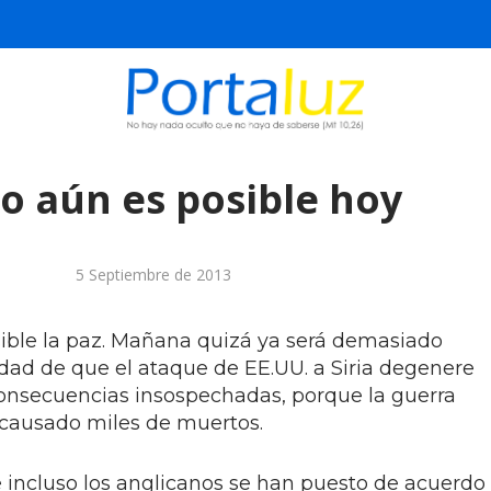
o aún es posible hoy
5 Septiembre de 2013
osible la paz. Mañana quizá ya será demasiado
ilidad de que el ataque de EE.UU. a Siria degenere
onsecuencias insospechadas, porque la guerra
a causado miles de muertos.
 e incluso los anglicanos se han puesto de acuerdo