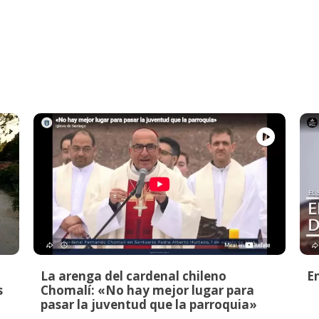
La arenga del cardenal chileno
E
s
Chomalí: «No hay mejor lugar para
pasar la juventud que la parroquia»