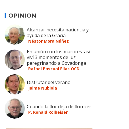
OPINION
Alcanzar necesita paciencia y
ayuda de la Gracia
Néstor Mora Núñez
En unión con los mártires: así
viví 3 momentos de luz
peregrinando a Covadonga
Rafael Pascual Elías OCD
Disfrutar del verano
Jaime Nubiola
Cuando la flor deja de florecer
P. Ronald Rolheiser