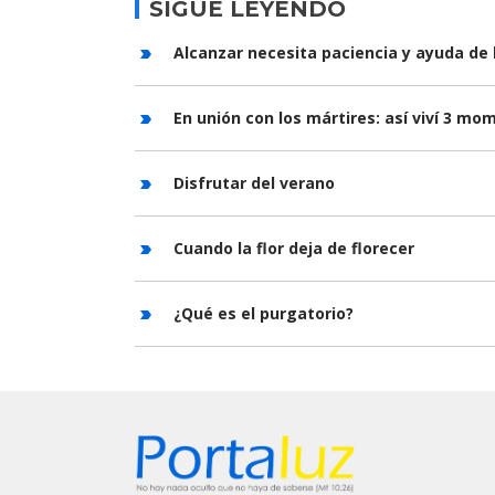
SIGUE LEYENDO
Alcanzar necesita paciencia y ayuda de 
En unión con los mártires: así viví 3 m
Disfrutar del verano
Cuando la flor deja de florecer
¿Qué es el purgatorio?