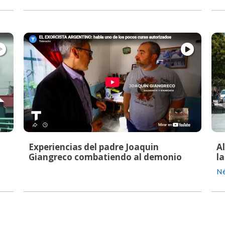
Experiencias del padre Joaquin
A
Giangreco combatiendo al demonio
la
Né