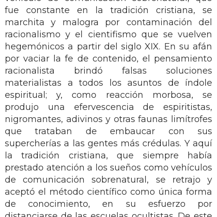
fue constante en la tradición cristiana, se
marchita y malogra por contaminación del
racionalismo y el cientifismo que se vuelven
hegemónicos a partir del siglo XIX. En su afán
por vaciar la fe de contenido, el pensamiento
racionalista brindó falsas soluciones
materialistas a todos los asuntos de índole
espiritual; y, como reacción morbosa, se
produjo una efervescencia de espiritistas,
nigromantes, adivinos y otras faunas limítrofes
que trataban de embaucar con sus
supercherías a las gentes más crédulas. Y aquí
la tradición cristiana, que siempre había
prestado atención a los sueños como vehículos
de comunicación sobrenatural, se retrajo y
aceptó el método científico como única forma
de conocimiento, en su esfuerzo por
distanciarse de las escuelas ocultistas. De este