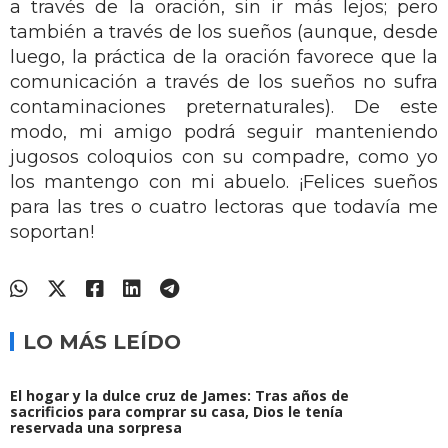
a través de la oración, sin ir más lejos; pero
también a través de los sueños (aunque, desde
luego, la práctica de la oración favorece que la
comunicación a través de los sueños no sufra
contaminaciones preternaturales). De este
modo, mi amigo podrá seguir manteniendo
jugosos coloquios con su compadre, como yo
los mantengo con mi abuelo. ¡Felices sueños
para las tres o cuatro lectoras que todavía me
soportan!
LO MÁS LEÍDO
El hogar y la dulce cruz de James: Tras años de
sacrificios para comprar su casa, Dios le tenía
reservada una sorpresa