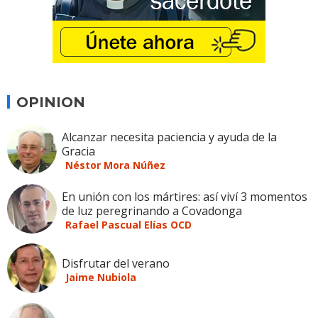
OPINION
Alcanzar necesita paciencia y ayuda de la
Gracia
Néstor Mora Núñez
En unión con los mártires: así viví 3 momentos
de luz peregrinando a Covadonga
Rafael Pascual Elías OCD
Disfrutar del verano
Jaime Nubiola