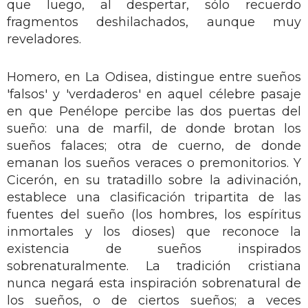
que luego, al despertar, sólo recuerdo
fragmentos deshilachados, aunque muy
reveladores.
Homero, en La Odisea, distingue entre sueños
'falsos' y 'verdaderos' en aquel célebre pasaje
en que Penélope percibe las dos puertas del
sueño: una de marfil, de donde brotan los
sueños falaces; otra de cuerno, de donde
emanan los sueños veraces o premonitorios. Y
Cicerón, en su tratadillo sobre la adivinación,
establece una clasificación tripartita de las
fuentes del sueño (los hombres, los espíritus
inmortales y los dioses) que reconoce la
existencia de sueños inspirados
sobrenaturalmente. La tradición cristiana
nunca negará esta inspiración sobrenatural de
los sueños, o de ciertos sueños; a veces