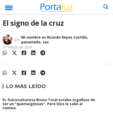
El signo de la cruz
Mi nombre es Ricardo Reyes Castillo,
por
panameño, sac
31 Marzo de 2020
LO MÁS LEÍDO
EL fisicoculturista Bruno Toral estaba orgulloso de
ser un "quemaiglesias". Pero Dios le salió al
camino