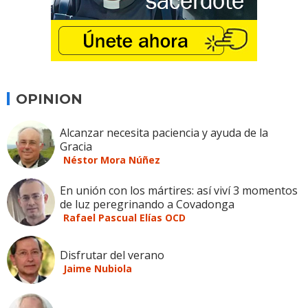
OPINION
Alcanzar necesita paciencia y ayuda de la
Gracia
Néstor Mora Núñez
En unión con los mártires: así viví 3 momentos
de luz peregrinando a Covadonga
Rafael Pascual Elías OCD
Disfrutar del verano
Jaime Nubiola