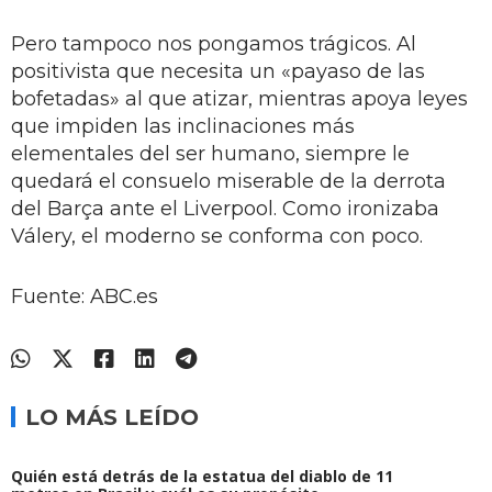
Pero tampoco nos pongamos trágicos. Al
positivista que necesita un «payaso de las
bofetadas» al que atizar, mientras apoya leyes
que impiden las inclinaciones más
elementales del ser humano, siempre le
quedará el consuelo miserable de la derrota
del Barça ante el Liverpool. Como ironizaba
Válery, el moderno se conforma con poco.
Fuente: ABC.es
LO MÁS LEÍDO
Quién está detrás de la estatua del diablo de 11