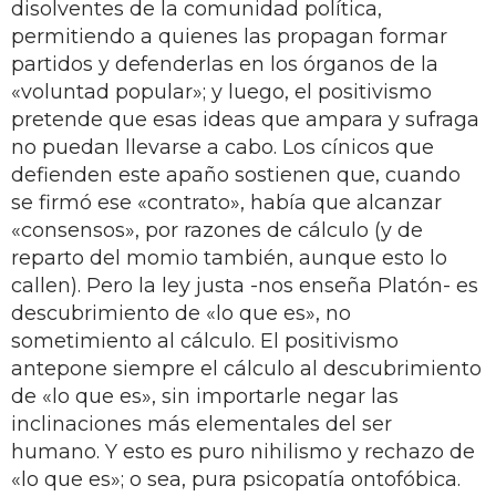
disolventes de la comunidad política,
permitiendo a quienes las propagan formar
partidos y defenderlas en los órganos de la
«voluntad popular»; y luego, el positivismo
pretende que esas ideas que ampara y sufraga
no puedan llevarse a cabo. Los cínicos que
defienden este apaño sostienen que, cuando
se firmó ese «contrato», había que alcanzar
«consensos», por razones de cálculo (y de
reparto del momio también, aunque esto lo
callen). Pero la ley justa -nos enseña Platón- es
descubrimiento de «lo que es», no
sometimiento al cálculo. El positivismo
antepone siempre el cálculo al descubrimiento
de «lo que es», sin importarle negar las
inclinaciones más elementales del ser
humano. Y esto es puro nihilismo y rechazo de
«lo que es»; o sea, pura psicopatía ontofóbica.