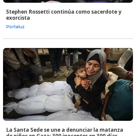
Stephen Rossetti continúa como sacerdote y
exorcista
Portaluz
La Santa Sede se une a denunciar la matanza
de niños en Gaza: 300 inocentes en 300 días