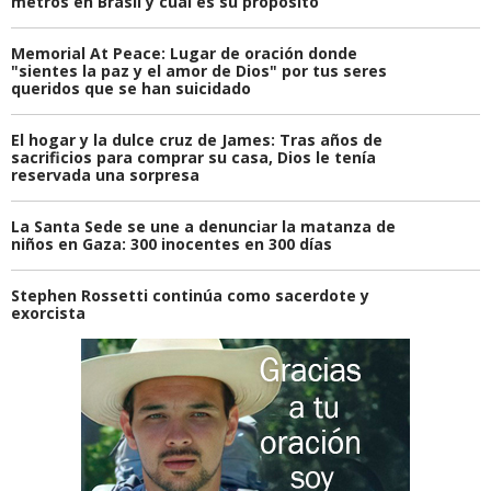
metros en Brasil y cuál es su propósito
Memorial At Peace: Lugar de oración donde
"sientes la paz y el amor de Dios" por tus seres
queridos que se han suicidado
El hogar y la dulce cruz de James: Tras años de
sacrificios para comprar su casa, Dios le tenía
reservada una sorpresa
La Santa Sede se une a denunciar la matanza de
niños en Gaza: 300 inocentes en 300 días
Stephen Rossetti continúa como sacerdote y
exorcista