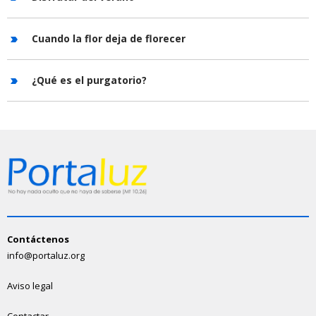
Cuando la flor deja de florecer
¿Qué es el purgatorio?
Contáctenos
info@portaluz.org
Aviso legal