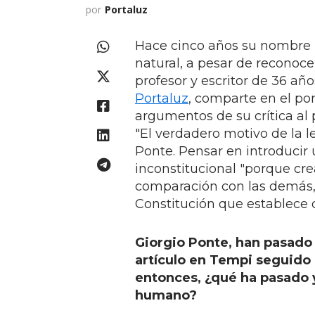
por
Portaluz
Hace cinco años su nombre p
natural, a pesar de reconoc
profesor y escritor de 36 añ
Portaluz
, comparte en el po
argumentos de su crítica al 
"El verdadero motivo de la le
Ponte. Pensar en introducir
inconstitucional "porque cre
comparación con las demás, 
Constitución que establece q
Giorgio Ponte, han pasado 
artículo en Tempi seguido
entonces, ¿qué ha pasado y
humano?