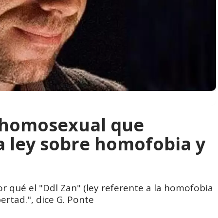
r homosexual que
ia ley sobre homofobia y
r qué el "Ddl Zan" (ley referente a la homofobia
bertad.", dice G. Ponte