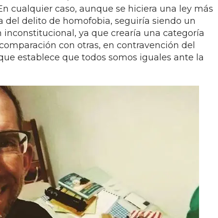
En cualquier caso, aunque se hiciera una ley más
va del delito de homofobia, seguiría siendo un
 inconstitucional, ya que crearía una categoría
 comparación con otras, en contravención del
 que establece que todos somos iguales ante la