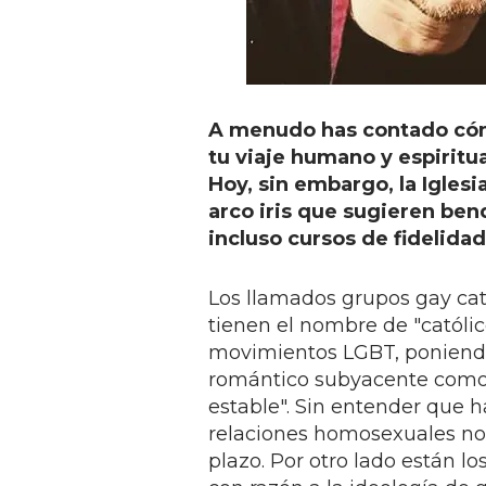
A menudo has contado cóm
tu viaje humano y espiritua
Hoy, sin embargo, la Iglesi
arco iris que sugieren ben
incluso cursos de fidelidad
Los llamados grupos gay cató
tienen el nombre de "católic
movimientos LGBT, poniendo 
romántico subyacente como: 
estable". Sin entender que h
relaciones homosexuales no e
plazo. Por otro lado están l