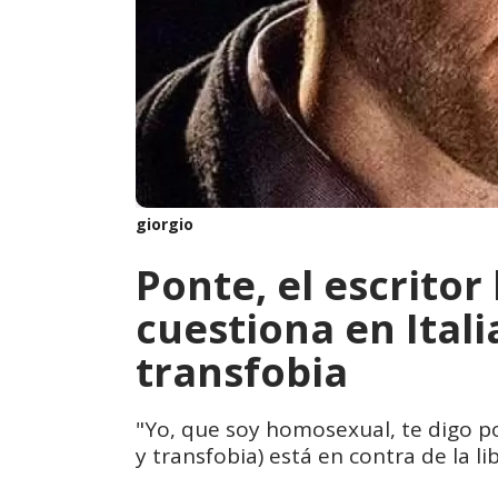
giorgio
Ponte, el escrito
cuestiona en Ital
transfobia
"Yo, que soy homosexual, te digo po
y transfobia) está en contra de la li