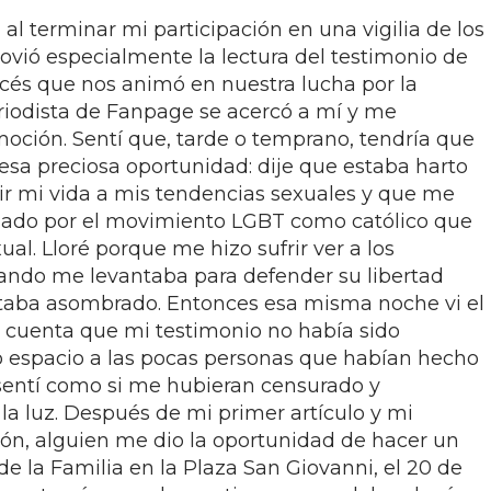
 al terminar mi participación en una vigilia de los
ovió especialmente la lectura del testimonio de
cés que nos animó en nuestra lucha por la
eriodista de Fanpage se acercó a mí y me
oción. Sentí que, tarde o temprano, tendría que
esa preciosa oportunidad: dije que estaba harto
ir mi vida a mis tendencias sexuales y que me
ado por el movimiento LGBT como católico que
al. Lloré porque me hizo sufrir ver a los
ndo me levantaba para defender su libertad
staba asombrado. Entonces esa misma noche vi el
 cuenta que mi testimonio no había sido
o espacio a las pocas personas que habían hecho
 sentí como si me hubieran censurado y
la luz. Después de mi primer artículo y mi
ión, alguien me dio la oportunidad de hacer un
de la Familia en la Plaza San Giovanni, el 20 de