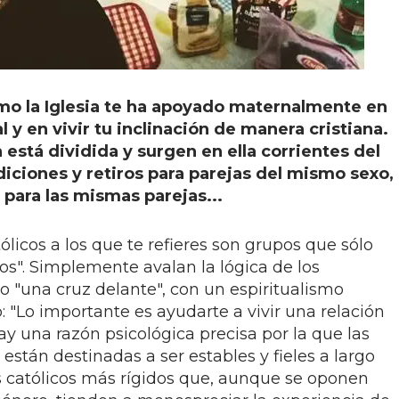
o la Iglesia te ha apoyado maternalmente en
l y en vivir tu inclinación de manera cristiana.
a está dividida y surgen en ella corrientes del
diciones y retiros para parejas del mismo sexo,
 para las mismas parejas...
licos a los que te refieres son grupos que sólo
os". Simplemente avalan la lógica de los
"una cruz delante", con un espiritualismo
"Lo importante es ayudarte a vivir una relación
ay una razón psicológica precisa por la que las
stán destinadas a ser estables y fieles a largo
os católicos más rígidos que, aunque se oponen