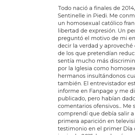
Todo nació a finales de 2014,
Sentinelle in Piedi. Me conm
un homosexual católico fran
libertad de expresión. Un p
preguntó el motivo de mi em
decir la verdad y aproveché 
de los que pretendían reduc
sentía mucho más discrimin
por la Iglesia como homosexu
hermanos insultándonos cua
también. El entrevistador e
informe en Fanpage y me di
publicado, pero habían dad
comentarios ofensivos... Me
comprendí que debía salir a 
primera aparición en televis
testimonio en el primer Día 