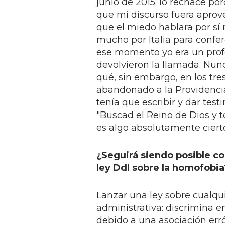
junio de 2015: lo rechacé p
que mi discurso fuera aprov
que el miedo hablara por sí 
mucho por Italia para confer
ese momento yo era un profe
devolvieron la llamada. Nun
qué, sin embargo, en los tr
abandonado a la Providenci
tenía que escribir y dar tes
"Buscad el Reino de Dios y t
es algo absolutamente ciert
¿Seguirá siendo posible co
ley Ddl sobre la homofobia
Lanzar una ley sobre cualqu
administrativa: discrimina ent
debido a una asociación erró