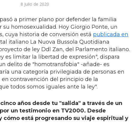
8 Julio de 2020
asó a primer plano por defender la familia
er su homosexualidad. Hoy Giorgio Ponte, un
os, cuya historia de conversión está
publicada en
rtal italiano La Nuova Bussola Quotidiana
proyecto de ley Ddl Zan, del Parlamento italiano.
y es limitar la libertad de expresión", dispara
 un delito de "homotransfobia" -añade- es
aría una categoría privilegiada de personas en
en contravención del principio de la
ue todos somos iguales ante la ley".
cinco años desde tu "salida" a través de un
 por un testimonio en TV2000. Desde
 cómo está progresando su viaje espiritual y