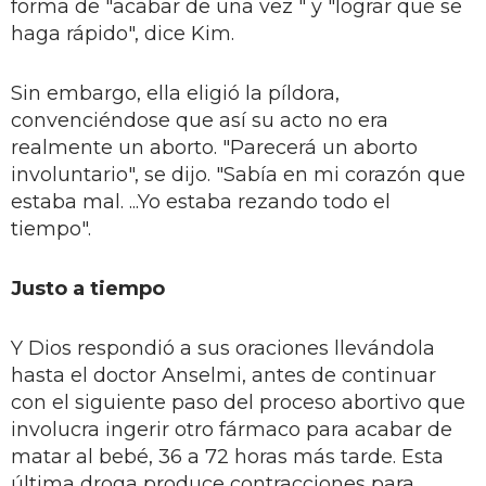
forma de "acabar de una vez " y "lograr que se
haga rápido", dice Kim.
Sin embargo, ella eligió la píldora,
convenciéndose que así su acto no era
realmente un aborto. "Parecerá un aborto
involuntario", se dijo. "Sabía en mi corazón que
estaba mal. ...Yo estaba rezando todo el
tiempo".
Justo a tiempo
Y Dios respondió a sus oraciones llevándola
hasta el doctor Anselmi, antes de continuar
con el siguiente paso del proceso abortivo que
involucra ingerir otro fármaco para acabar de
matar al bebé, 36 a 72 horas más tarde. Esta
última droga produce contracciones para