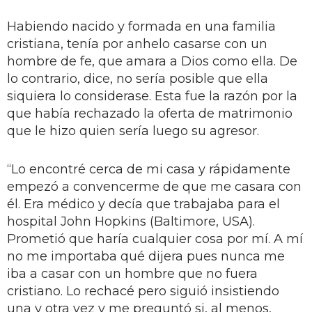
Habiendo nacido y formada en una familia
cristiana, tenía por anhelo casarse con un
hombre de fe, que amara a Dios como ella. De
lo contrario, dice, no sería posible que ella
siquiera lo considerase. Esta fue la razón por la
que había rechazado la oferta de matrimonio
que le hizo quien sería luego su agresor.
“Lo encontré cerca de mi casa y rápidamente
empezó a convencerme de que me casara con
él. Era médico y decía que trabajaba para el
hospital John Hopkins (Baltimore, USA).
Prometió que haría cualquier cosa por mí. A mí
no me importaba qué dijera pues nunca me
iba a casar con un hombre que no fuera
cristiano. Lo rechacé pero siguió insistiendo
una y otra vez y me preguntó si, al menos,