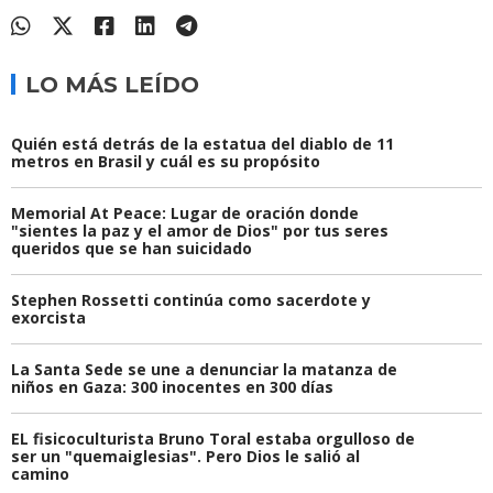
LO MÁS LEÍDO
Quién está detrás de la estatua del diablo de 11
metros en Brasil y cuál es su propósito
Memorial At Peace: Lugar de oración donde
"sientes la paz y el amor de Dios" por tus seres
queridos que se han suicidado
Stephen Rossetti continúa como sacerdote y
exorcista
La Santa Sede se une a denunciar la matanza de
niños en Gaza: 300 inocentes en 300 días
EL fisicoculturista Bruno Toral estaba orgulloso de
ser un "quemaiglesias". Pero Dios le salió al
camino