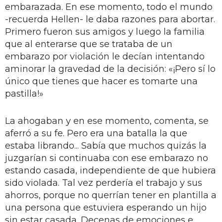
embarazada. En ese momento, todo el mundo
-recuerda Hellen- le daba razones para abortar.
Primero fueron sus amigos y luego la familia
que al enterarse que se trataba de un
embarazo por violación le decían intentando
aminorar la gravedad de la decisión: «¡Pero sí lo
único que tienes que hacer es tomarte una
pastilla!»
La ahogaban y en ese momento, comenta, se
aferró a su fe. Pero era una batalla la que
estaba librando... Sabía que muchos quizás la
juzgarían si continuaba con ese embarazo no
estando casada, independiente de que hubiera
sido violada. Tal vez perdería el trabajo y sus
ahorros, porque no querrían tener en plantilla a
una persona que estuviera esperando un hijo
sin estar casada. Decenas de emociones e