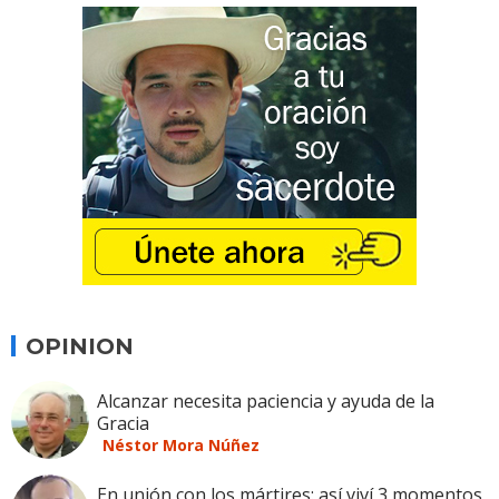
OPINION
Alcanzar necesita paciencia y ayuda de la
Gracia
Néstor Mora Núñez
En unión con los mártires: así viví 3 momentos