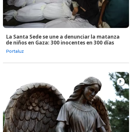
La Santa Sede se une a denunciar la matanza
de niños en Gaza: 300 inocentes en 300 días
Portaluz