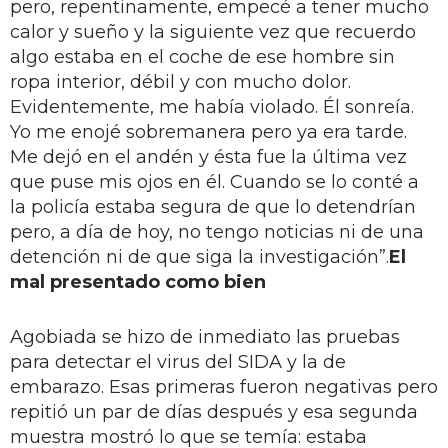
pero, repentinamente, empecé a tener mucho
calor y sueño y la siguiente vez que recuerdo
algo estaba en el coche de ese hombre sin
ropa interior, débil y con mucho dolor.
Evidentemente, me había violado. Él sonreía.
Yo me enojé sobremanera pero ya era tarde.
Me dejó en el andén y ésta fue la última vez
que puse mis ojos en él. Cuando se lo conté a
la policía estaba segura de que lo detendrían
pero, a día de hoy, no tengo noticias ni de una
detención ni de que siga la investigación”.
El
mal presentado como bien
Agobiada se hizo de inmediato las pruebas
para detectar el virus del SIDA y la de
embarazo. Esas primeras fueron negativas pero
repitió un par de días después y esa segunda
muestra mostró lo que se temía: estaba