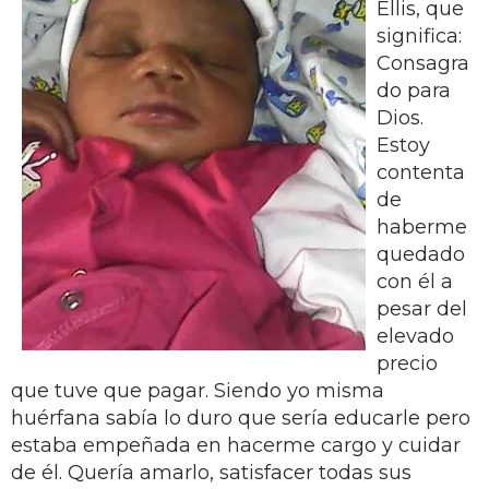
Ellis, que
significa:
Consagra
do para
Dios.
Estoy
contenta
de
haberme
quedado
con él a
pesar del
elevado
precio
que tuve que pagar. Siendo yo misma
huérfana sabía lo duro que sería educarle pero
estaba empeñada en hacerme cargo y cuidar
de él. Quería amarlo, satisfacer todas sus