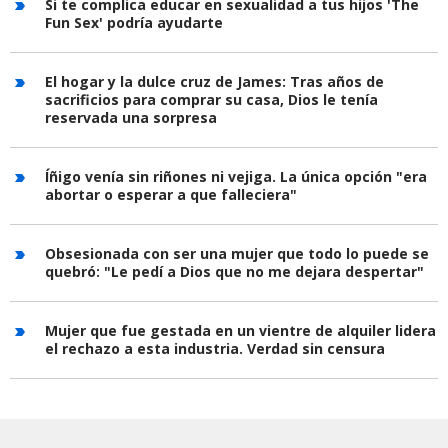
Si te complica educar en sexualidad a tus hijos 'The
Fun Sex' podría ayudarte
El hogar y la dulce cruz de James: Tras años de
sacrificios para comprar su casa, Dios le tenía
reservada una sorpresa
Íñigo venía sin riñones ni vejiga. La única opción "era
abortar o esperar a que falleciera"
Obsesionada con ser una mujer que todo lo puede se
quebró: "Le pedí a Dios que no me dejara despertar"
Mujer que fue gestada en un vientre de alquiler lidera
el rechazo a esta industria. Verdad sin censura