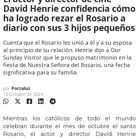
David Henrie confidencia cómo
ha logrado rezar el Rosario a
diario con sus 3 hijos pequeños
Cuenta que el Rosario les unió a él y a su esposa
al principio de su relación. Henrie dijo a Our
Sunday Visitor que le propuso matrimonio en la
fiesta de Nuestra Señora del Rosario, una fecha
significativa para su familia.
por
Portaluz
12 Octubre de 2024
Mientras los católicos de todo el mundo
celebran durante el mes de octubre el santo
Rosario, el actor y director David Henrie