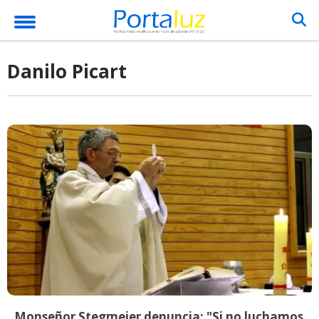
Danilo Picart
Monseñor Stegmeier denuncia: "Si no luchamos