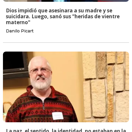
Dios impidió que asesinara a su madre y se
suicidara. Luego, sanó sus "heridas de vientre
materno"
Danilo Picart
La paz, el sentido, la identidad, no estaban en la