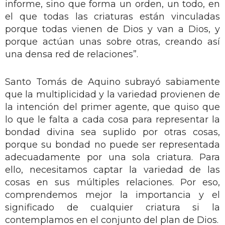
informe, sino que forma un orden, un todo, en
el que todas las criaturas están vinculadas
porque todas vienen de Dios y van a Dios, y
porque actúan unas sobre otras, creando así
una densa red de relaciones”.
Santo Tomás de Aquino subrayó sabiamente
que la multiplicidad y la variedad provienen de
la intención del primer agente, que quiso que
lo que le falta a cada cosa para representar la
bondad divina sea suplido por otras cosas,
porque su bondad no puede ser representada
adecuadamente por una sola criatura. Para
ello, necesitamos captar la variedad de las
cosas en sus múltiples relaciones. Por eso,
comprendemos mejor la importancia y el
significado de cualquier criatura si la
contemplamos en el conjunto del plan de Dios.