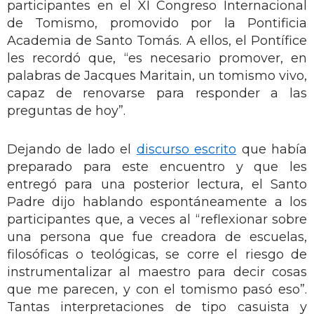
participantes en el XI Congreso Internacional
de Tomismo, promovido por la Pontificia
Academia de Santo Tomás. A ellos, el Pontífice
les recordó que, “es necesario promover, en
palabras de Jacques Maritain, un tomismo vivo,
capaz de renovarse para responder a las
preguntas de hoy”.
Dejando de lado el
discurso escrito
que había
preparado para este encuentro y que les
entregó para una posterior lectura, el Santo
Padre dijo hablando espontáneamente a los
participantes que, a veces al “reflexionar sobre
una persona que fue creadora de escuelas,
filosóficas o teológicas, se corre el riesgo de
instrumentalizar al maestro para decir cosas
que me parecen, y con el tomismo pasó eso”.
Tantas interpretaciones de tipo casuista y