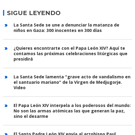
SIGUE LEYENDO
La Santa Sede se une a denunciar la matanza de
niños en Gaza: 300 inocentes en 300 días
¿Quieres encontrarte con el Papa León XIV? Aquí te
contamos las próximas celebraciones litúrgicas que
presidirá
La Santa Sede lamenta "grave acto de vandalismo en
el santuario mariano" de la Virgen de Medjugorje.
Video
El Papa León XIV interpela a los poderosos del mundo:
No son las armas atómicas las que generan la paz,
sino el desarme
El Santo Padre León XIV envía al arzobispo Paul