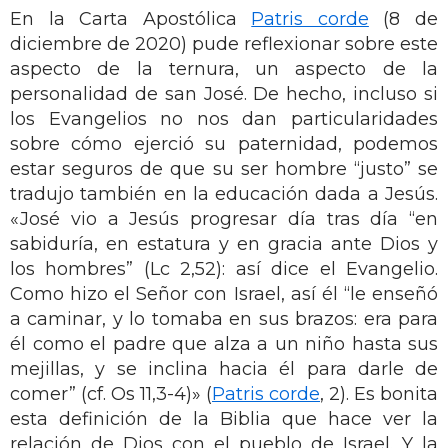
En la Carta Apostólica
Patris corde
(8 de
diciembre de 2020) pude reflexionar sobre este
aspecto de la ternura, un aspecto de la
personalidad de san José. De hecho, incluso si
los Evangelios no nos dan particularidades
sobre cómo ejerció su paternidad, podemos
estar seguros de que su ser hombre “justo” se
tradujo también en la educación dada a Jesús.
«José vio a Jesús progresar día tras día “en
sabiduría, en estatura y en gracia ante Dios y
los hombres” (Lc 2,52): así dice el Evangelio.
Como hizo el Señor con Israel, así él “le enseñó
a caminar, y lo tomaba en sus brazos: era para
él como el padre que alza a un niño hasta sus
mejillas, y se inclina hacia él para darle de
comer” (cf. Os 11,3-4)» (
Patris corde
, 2). Es bonita
esta definición de la Biblia que hace ver la
relación de Dios con el pueblo de Israel. Y la