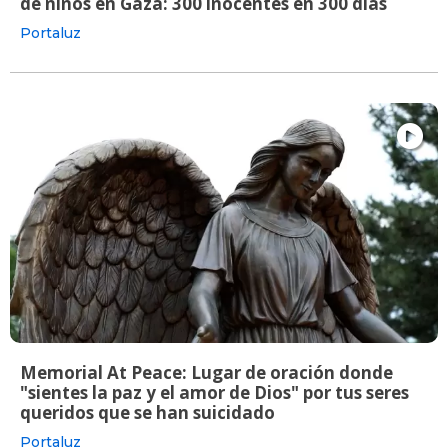
de niños en Gaza: 300 inocentes en 300 días
Portaluz
Memorial At Peace: Lugar de oración donde
"sientes la paz y el amor de Dios" por tus seres
queridos que se han suicidado
Portaluz