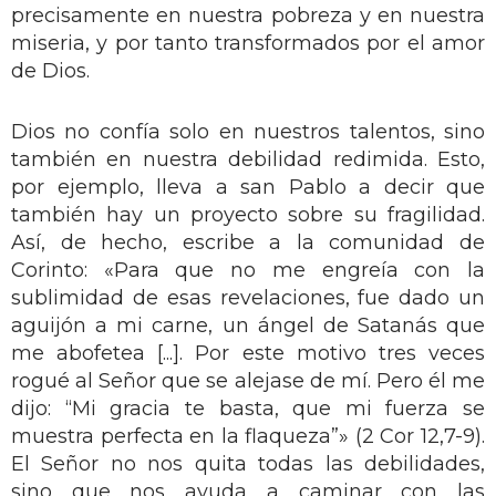
precisamente en nuestra pobreza y en nuestra
miseria, y por tanto transformados por el amor
de Dios.
Dios no confía solo en nuestros talentos, sino
también en nuestra debilidad redimida. Esto,
por ejemplo, lleva a san Pablo a decir que
también hay un proyecto sobre su fragilidad.
Así, de hecho, escribe a la comunidad de
Corinto: «Para que no me engreía con la
sublimidad de esas revelaciones, fue dado un
aguijón a mi carne, un ángel de Satanás que
me abofetea [...]. Por este motivo tres veces
rogué al Señor que se alejase de mí. Pero él me
dijo: “Mi gracia te basta, que mi fuerza se
muestra perfecta en la flaqueza”» (2 Cor 12,7-9).
El Señor no nos quita todas las debilidades,
sino que nos ayuda a caminar con las