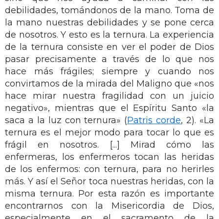
debilidades, tomándonos de la mano. Toma de
la mano nuestras debilidades y se pone cerca
de nosotros. Y esto es la ternura. La experiencia
de la ternura consiste en ver el poder de Dios
pasar precisamente a través de lo que nos
hace más frágiles; siempre y cuando nos
convirtamos de la mirada del Maligno que «nos
hace mirar nuestra fragilidad con un juicio
negativo», mientras que el Espíritu Santo «la
saca a la luz con ternura» (
Patris corde
, 2). «La
ternura es el mejor modo para tocar lo que es
frágil en nosotros. [...] Mirad cómo las
enfermeras, los enfermeros tocan las heridas
de los enfermos: con ternura, para no herirles
más. Y así el Señor toca nuestras heridas, con la
misma ternura. Por esta razón es importante
encontrarnos con la Misericordia de Dios,
especialmente en el sacramento de la