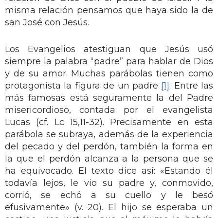
misma relación pensamos que haya sido la de
san José con Jesús.
Los Evangelios atestiguan que Jesús usó
siempre la palabra “padre” para hablar de Dios
y de su amor. Muchas parábolas tienen como
protagonista la figura de un padre
[1]
. Entre las
más famosas está seguramente la del Padre
misericordioso, contada por el evangelista
Lucas (cf. Lc 15,11-32). Precisamente en esta
parábola se subraya, además de la experiencia
del pecado y del perdón, también la forma en
la que el perdón alcanza a la persona que se
ha equivocado. El texto dice así: «Estando él
todavía lejos, le vio su padre y, conmovido,
corrió, se echó a su cuello y le besó
efusivamente» (v. 20). El hijo se esperaba un