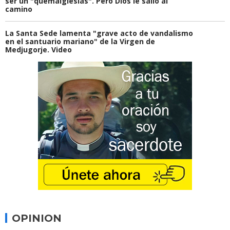
ser un "quemaiglesias". Pero Dios le salió al
camino
La Santa Sede lamenta "grave acto de vandalismo
en el santuario mariano" de la Virgen de
Medjugorje. Video
OPINION