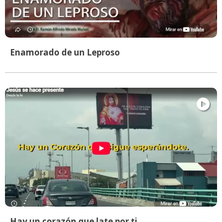
Enamorado de un Leproso
Hay un corazón que late por ti