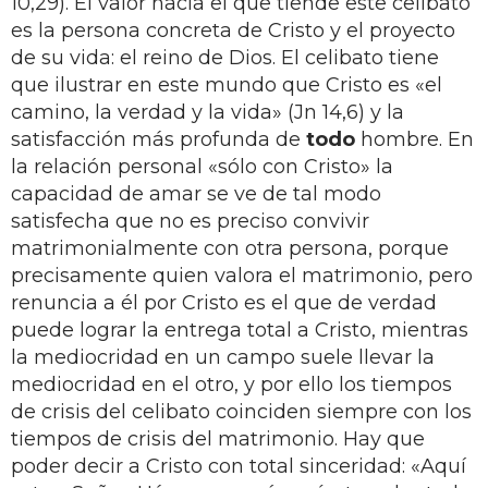
10,29). El valor hacia el que tiende este celibato
es la persona concreta de Cristo y el proyecto
de su vida: el reino de Dios. El celibato tiene
que ilustrar en este mundo que Cristo es «el
camino, la verdad y la vida» (Jn 14,6) y la
satisfacción más profunda de
todo
hombre. En
la relación personal «sólo con Cristo» la
capacidad de amar se ve de tal modo
satisfecha que no es preciso convivir
matrimonialmente con otra persona, porque
precisamente quien valora el matrimonio, pero
renuncia a él por Cristo es el que de verdad
puede lograr la entrega total a Cristo, mientras
la mediocridad en un campo suele llevar la
mediocridad en el otro, y por ello los tiempos
de crisis del celibato coinciden siempre con los
tiempos de crisis del matrimonio. Hay que
poder decir a Cristo con total sinceridad: «Aquí