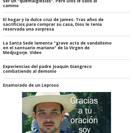
ser un "quemaiglesias". Pero Dios le salió al
camino
El hogar y la dulce cruz de James: Tras años de
sacrificios para comprar su casa, Dios le tenía
reservada una sorpresa
La Santa Sede lamenta "grave acto de vandalismo
en el santuario mariano" de la Virgen de
Medjugorje. Video
Experiencias del padre Joaquin Giangreco
combatiendo al demonio
Enamorado de un Leproso