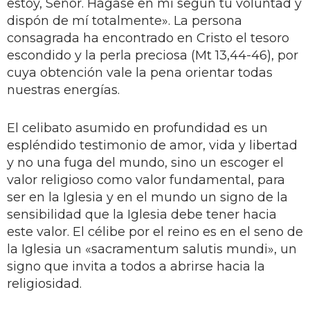
estoy, Señor. Hágase en mí según tu voluntad y
dispón de mí totalmente». La persona
consagrada ha encontrado en Cristo el tesoro
escondido y la perla preciosa (Mt 13,44-46), por
cuya obtención vale la pena orientar todas
nuestras energías.
El celibato asumido en profundidad es un
espléndido testimonio de amor, vida y libertad
y no una fuga del mundo, sino un escoger el
valor religioso como valor fundamental, para
ser en la Iglesia y en el mundo un signo de la
sensibilidad que la Iglesia debe tener hacia
este valor. El célibe por el reino es en el seno de
la Iglesia un «sacramentum salutis mundi», un
signo que invita a todos a abrirse hacia la
religiosidad.