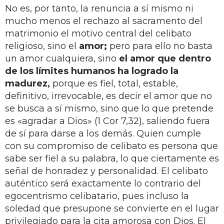
No es, por tanto, la renuncia a sí mismo ni
mucho menos el rechazo al sacramento del
matrimonio el motivo central del celibato
religioso, sino el
amor;
pero para ello no basta
un amor cualquiera, sino
el amor que dentro
de los límites humanos ha logrado la
madurez,
porque es fiel, total, estable,
definitivo, irrevocable, es decir el amor que no
se busca a sí mismo, sino que lo que pretende
es «agradar a Dios» (1 Cor 7,32), saliendo fuera
de sí para darse a los demás. Quien cumple
con su compromiso de celibato es persona que
sabe ser fiel a su palabra, lo que ciertamente es
señal de honradez y personalidad. El celibato
auténtico será exactamente lo contrario del
egocentrismo celibatario, pues incluso la
soledad que presupone se convierte en el lugar
privilegiado para la cita amorosa con Dios. El