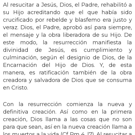
Al resucitar a Jesús, Dios, el Padre, rehabilitó a
su Hijo acreditando que el que había sido
crucificado por rebelde y blasfemo era justo y
veraz. Dios, el Padre, aprobó así para siempre,
el mensaje y la obra liberadora de su Hijo. De
este modo, la resurrección manifiesta la
divinidad de Jesús, es cumplimiento y
culminación, según el designio de Dios, de la
Encarnación del Hijo de Dios. Y, de esta
manera, es ratificación también de la obra
creadora y salvadora de Dios que se consuma
en Cristo.
Con la resurrección comienza la nueva y
definitiva creación. Así como en la primera
creación, Dios llama a las cosas que no son
para que sean, así en la nueva creación llama a
los muertos a la vida (Cf Rm 4, l7). Al resucitar a