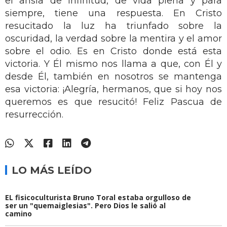
el ansia de infinitud, de vida plena y para
siempre, tiene una respuesta. En Cristo
resucitado la luz ha triunfado sobre la
oscuridad, la verdad sobre la mentira y el amor
sobre el odio. Es en Cristo donde está esta
victoria. Y Él mismo nos llama a que, con Él y
desde Él, también en nosotros se mantenga
esa victoria: ¡Alegría, hermanos, que si hoy nos
queremos es que resucitó! Feliz Pascua de
resurrección.
LO MÁS LEÍDO
EL fisicoculturista Bruno Toral estaba orgulloso de
ser un "quemaiglesias". Pero Dios le salió al
camino