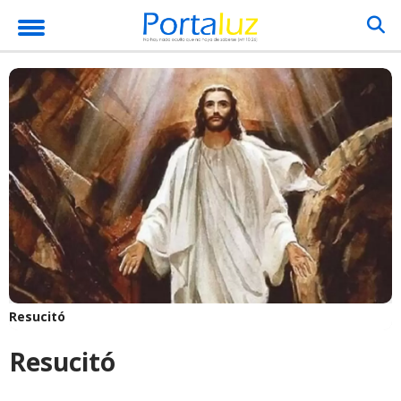
Resucitó
Resucitó