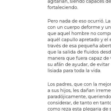
agitarían, siendo capaces de 
fortaleciendo.
Pero nada de eso ocurrió. La
con un cuerpo deforme y una
que aquel hombre no compre
aquél capullo apretado y el
través de esa pequeña abertu
que la salida de fluidos desd
manera que fuera capaz de v
su afán de ayudar, de evitar
lisiada para toda la vida.
Los padres, que con la mejor
a sus hijos, les dañan irreme
paradójicamente, queriendo
considerar, de tanto en tant
como reza esta plegaria de 