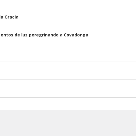
la Gracia
omentos de luz peregrinando a Covadonga