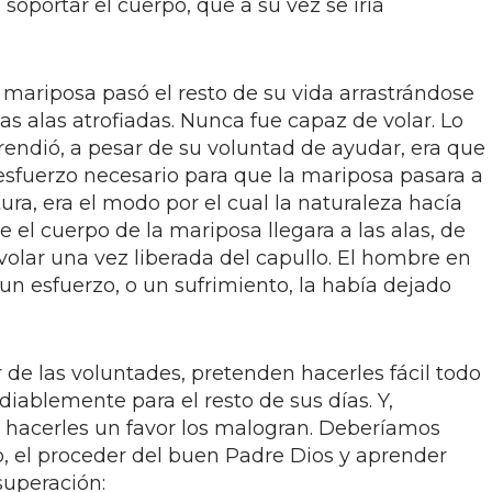
soportar el cuerpo, que a su vez se iría
 mariposa pasó el resto de su vida arrastrándose
s alas atrofiadas. Nunca fue capaz de volar. Lo
ndió, a pesar de su voluntad de ayudar, era que
 esfuerzo necesario para que la mariposa pasara a
ra, era el modo por el cual la naturaleza hacía
e el cuerpo de la mariposa llegara a las alas, de
olar una vez liberada del capullo. El hombre en
 un esfuerzo, o un sufrimiento, la había dejado
 de las voluntades, pretenden hacerles fácil todo
diablemente para el resto de sus días. Y,
 hacerles un favor los malogran. Deberíamos
o, el proceder del buen Padre Dios y aprender
superación: