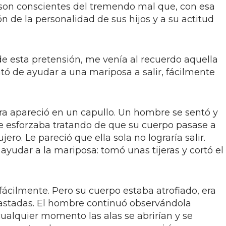
son conscientes del tremendo mal que, con esa
ón de la personalidad de sus hijos y a su actitud
 de esta pretensión, me venía al recuerdo aquella
tó de ayudar a una mariposa a salir, fácilmente
a apareció en un capullo. Un hombre se sentó y
e esforzaba tratando de que su cuerpo pasase a
ro. Le pareció que ella sola no lograría salir.
yudar a la mariposa: tomó unas tijeras y cortó el
fácilmente. Pero su cuerpo estaba atrofiado, era
lastadas. El hombre continuó observándola
ualquier momento las alas se abrirían y se