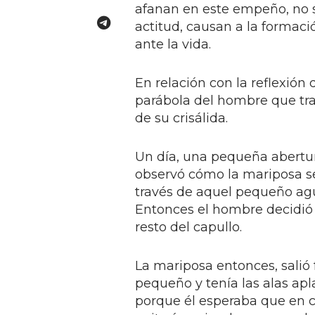
afanan en este empeño, no 
actitud, causan a la formaci
ante la vida.
En relación con la reflexión
parábola del hombre que tra
de su crisálida.
Un día, una pequeña abertur
observó cómo la mariposa s
través de aquel pequeño aguje
Entonces el hombre decidió a
resto del capullo.
La mariposa entonces, salió 
pequeño y tenía las alas ap
porque él esperaba que en c