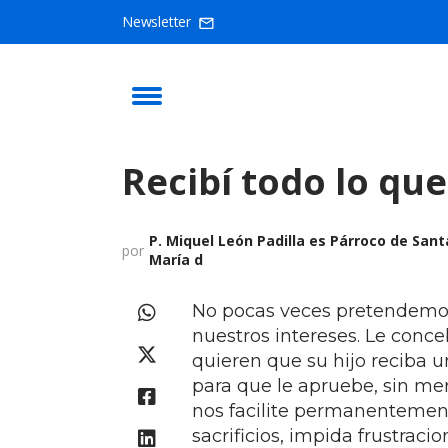
Newsletter
Recibí todo lo qu
P. Miquel León Padilla es Párroco de Sant
por
María d
No pocas veces pretendemos
nuestros intereses. Le conc
quieren que su hijo reciba 
para que le apruebe, sin me
nos facilite permanentemente
sacrificios, impida frustraci