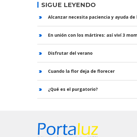
SIGUE LEYENDO
Alcanzar necesita paciencia y ayuda de 
En unión con los mártires: así viví 3 m
Disfrutar del verano
Cuando la flor deja de florecer
¿Qué es el purgatorio?