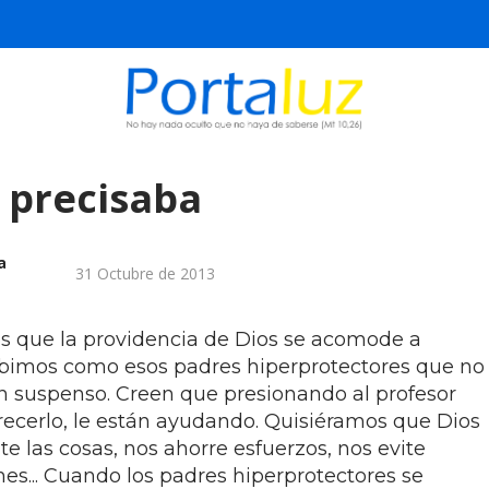
e precisaba
a
31 Octubre de 2013
 que la providencia de Dios se acomode a
ebimos como esos padres hiperprotectores que no
un suspenso. Creen que presionando al profesor
recerlo, le están ayudando. Quisiéramos que Dios
 las cosas, nos ahorre esfuerzos, nos evite
ones... Cuando los padres hiperprotectores se