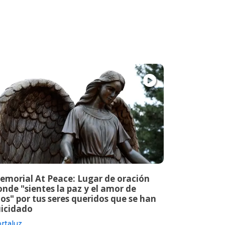
emorial At Peace: Lugar de oración
nde "sientes la paz y el amor de
os" por tus seres queridos que se han
uicidado
rtaluz