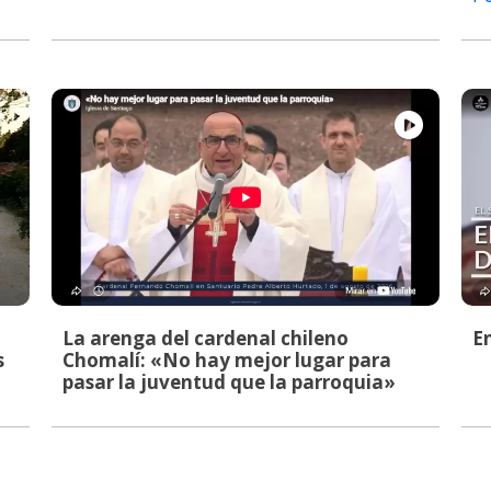
La arenga del cardenal chileno
E
s
Chomalí: «No hay mejor lugar para
pasar la juventud que la parroquia»