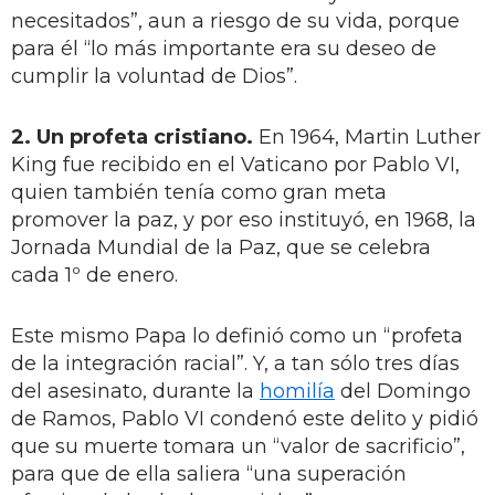
necesitados”, aun a riesgo de su vida, porque
para él “lo más importante era su deseo de
cumplir la voluntad de Dios”.
2. Un profeta cristiano.
En 1964, Martin Luther
King fue recibido en el Vaticano por Pablo VI,
quien también tenía como gran meta
promover la paz, y por eso instituyó, en 1968, la
Jornada Mundial de la Paz, que se celebra
cada 1º de enero.
Este mismo Papa lo definió como un “profeta
de la integración racial”. Y, a tan sólo tres días
del asesinato, durante la
homilía
del Domingo
de Ramos, Pablo VI condenó este delito y pidió
que su muerte tomara un “valor de sacrificio”,
para que de ella saliera “una superación