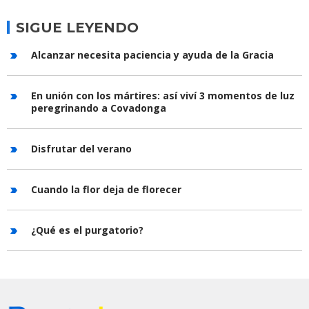
SIGUE LEYENDO
Alcanzar necesita paciencia y ayuda de la Gracia
En unión con los mártires: así viví 3 momentos de luz
peregrinando a Covadonga
Disfrutar del verano
Cuando la flor deja de florecer
¿Qué es el purgatorio?