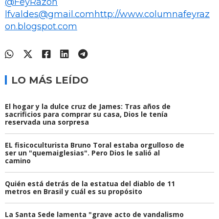
@FeyRazon
lfvaldes@gmail.com
http://www.columnafeyraz
on.blogspot.com
LO MÁS LEÍDO
El hogar y la dulce cruz de James: Tras años de
sacrificios para comprar su casa, Dios le tenía
reservada una sorpresa
EL fisicoculturista Bruno Toral estaba orgulloso de
ser un "quemaiglesias". Pero Dios le salió al
camino
Quién está detrás de la estatua del diablo de 11
metros en Brasil y cuál es su propósito
La Santa Sede lamenta "grave acto de vandalismo