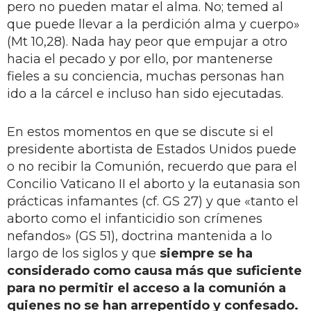
pero no pueden matar el alma. No; temed al
que puede llevar a la perdición alma y cuerpo»
(Mt 10,28). Nada hay peor que empujar a otro
hacia el pecado y por ello, por mantenerse
fieles a su conciencia, muchas personas han
ido a la cárcel e incluso han sido ejecutadas.
En estos momentos en que se discute si el
presidente abortista de Estados Unidos puede
o no recibir la Comunión, recuerdo que para el
Concilio Vaticano II el aborto y la eutanasia son
prácticas infamantes (cf. GS 27) y que «tanto el
aborto como el infanticidio son crímenes
nefandos» (GS 51), doctrina mantenida a lo
largo de los siglos y que
siempre se ha
considerado como causa más que suficiente
para no permitir el acceso a la comunión a
quienes no se han arrepentido y confesado.