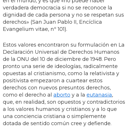
en el mundo, y es que «no puede haber
verdadera democracia si no se reconoce la
dignidad de cada persona y no se respetan sus
derechos» (San Juan Pablo II, Encíclica
Evangelium vitae, nº 101).
Estos valores encontraron su formulación en La
Declaración Universal de Derechos Humanos
de la ONU del 10 de diciembre de 1948. Pero
pronto una serie de ideologías, radicalmente
opuestas al cristianismo, como la relativista y
positivista empezaron a cuartear estos
derechos con nuevos presuntos derechos,
como el derecho al
aborto
y a la
eutanasia
,
que, en realidad, son opuestos y contradictorios
a los valores humanos y cristianos y a lo que
una conciencia cristiana o simplemente
dotada de sentido común cree y defiende.