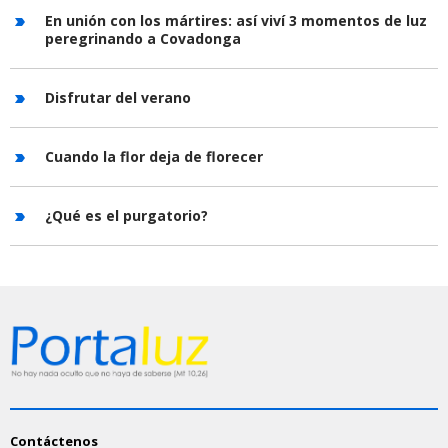
En unión con los mártires: así viví 3 momentos de luz
peregrinando a Covadonga
Disfrutar del verano
Cuando la flor deja de florecer
¿Qué es el purgatorio?
Contáctenos