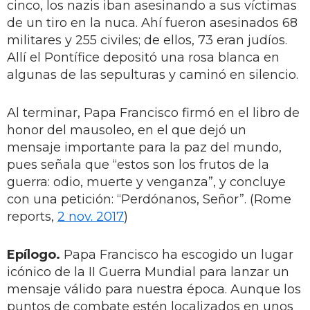
cinco, los nazis iban asesinando a sus víctimas
de un tiro en la nuca. Ahí fueron asesinados 68
militares y 255 civiles; de ellos, 73 eran judíos.
Allí el Pontífice depositó una rosa blanca en
algunas de las sepulturas y caminó en silencio.
Al terminar, Papa Francisco firmó en el libro de
honor del mausoleo, en el que dejó un
mensaje importante para la paz del mundo,
pues señala que “estos son los frutos de la
guerra: odio, muerte y venganza”, y concluye
con una petición: “Perdónanos, Señor”. (Rome
reports,
2 nov. 2017
)
Epílogo.
Papa Francisco ha escogido un lugar
icónico de la II Guerra Mundial para lanzar un
mensaje válido para nuestra época. Aunque los
puntos de combate estén localizados en unos