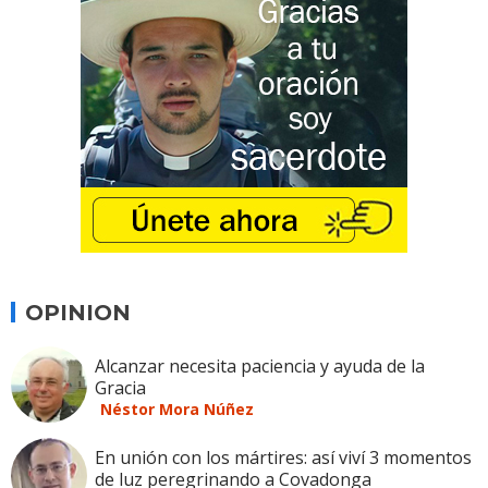
OPINION
Alcanzar necesita paciencia y ayuda de la
Gracia
Néstor Mora Núñez
En unión con los mártires: así viví 3 momentos
de luz peregrinando a Covadonga