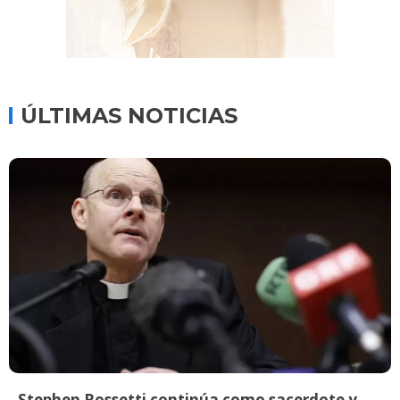
ÚLTIMAS NOTICIAS
Stephen Rossetti continúa como sacerdote y