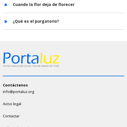
Cuando la flor deja de florecer
¿Qué es el purgatorio?
Contáctenos
info@portaluz.org
Aviso legal
Contactar