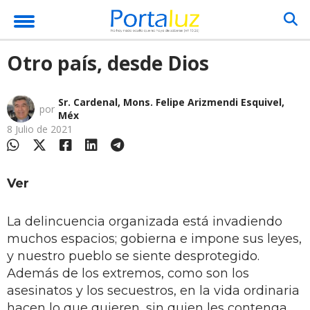
Otro país, desde Dios
Sr. Cardenal, Mons. Felipe Arizmendi Esquivel,
por
Méx
8 Julio de 2021
Ver
La delincuencia organizada está invadiendo
muchos espacios; gobierna e impone sus leyes,
y nuestro pueblo se siente desprotegido.
Además de los extremos, como son los
asesinatos y los secuestros, en la vida ordinaria
hacen lo que quieren, sin quien les contenga.