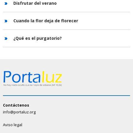
Disfrutar del verano
Cuando la flor deja de florecer
¿Qué es el purgatorio?
Contáctenos
info@portaluz.org
Aviso legal