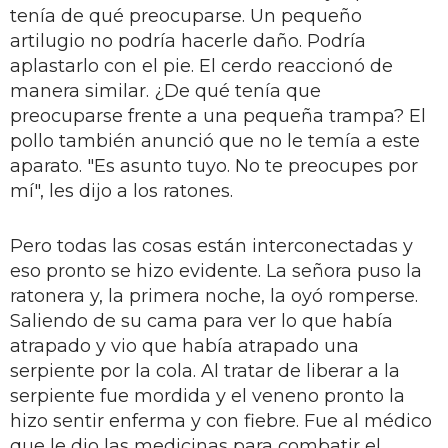
tenía de qué preocuparse. Un pequeño
artilugio no podría hacerle daño. Podría
aplastarlo con el pie. El cerdo reaccionó de
manera similar. ¿De qué tenía que
preocuparse frente a una pequeña trampa? El
pollo también anunció que no le temía a este
aparato. "Es asunto tuyo. No te preocupes por
mí", les dijo a los ratones.
Pero todas las cosas están interconectadas y
eso pronto se hizo evidente. La señora puso la
ratonera y, la primera noche, la oyó romperse.
Saliendo de su cama para ver lo que había
atrapado y vio que había atrapado una
serpiente por la cola. Al tratar de liberar a la
serpiente fue mordida y el veneno pronto la
hizo sentir enferma y con fiebre. Fue al médico
que le dio las medicinas para combatir el