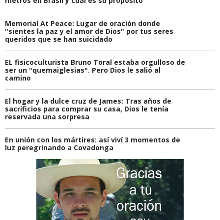
metros en Brasil y cuál es su propósito
Memorial At Peace: Lugar de oración donde
"sientes la paz y el amor de Dios" por tus seres
queridos que se han suicidado
EL fisicoculturista Bruno Toral estaba orgulloso de
ser un "quemaiglesias". Pero Dios le salió al
camino
El hogar y la dulce cruz de James: Tras años de
sacrificios para comprar su casa, Dios le tenía
reservada una sorpresa
En unión con los mártires: así viví 3 momentos de
luz peregrinando a Covadonga