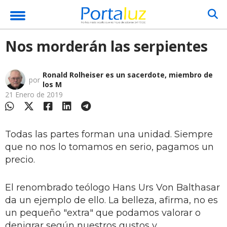
Nos morderán las serpientes
Ronald Rolheiser es un sacerdote, miembro de
por
los M
21 Enero de 2019
Todas las partes forman una unidad. Siempre
que no nos lo tomamos en serio, pagamos un
precio.
El renombrado teólogo Hans Urs Von Balthasar
da un ejemplo de ello. La belleza, afirma, no es
un pequeño "extra" que podamos valorar o
denigrar según nuestros gustos y