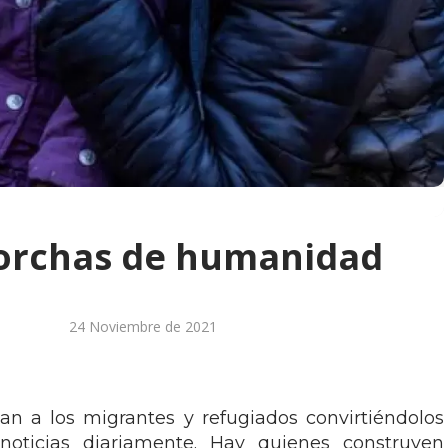
torchas de humanidad
24 Noviembre de 2021
an a los migrantes y refugiados convirtiéndolos
noticias diariamente. Hay quienes construyen