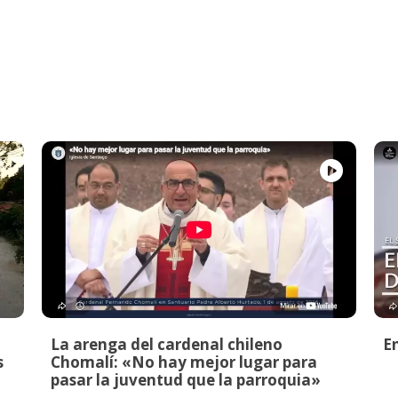
La arenga del cardenal chileno
E
s
Chomalí: «No hay mejor lugar para
pasar la juventud que la parroquia»