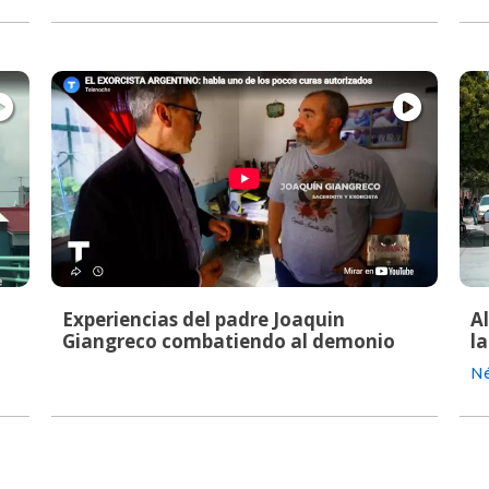
Experiencias del padre Joaquin
A
Giangreco combatiendo al demonio
la
Né