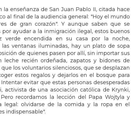
 la enseñanza de San Juan Pablo II, citada hace
sco al final de la audiencia general: "Hoy el mundo
res de gran corazón". Y aunque saben que se
 por ayudar a la inmigración ilegal, estos buenos
z verde encendida en su casa por la noche,
as las ventanas iluminadas, hay un plato de sopa
sición de quienes pasen por allí, sin importar sus
an leche recién ordeñada, zapatos y bidones de
a que los voluntarios silenciosos, que se desplazan
coger estos regalos y dejarlos en el bosque para
. Intentar evitar que estas personas desesperadas
, activista de una asociación católica de Krynki,
 Pero recordamos la lección del Papa Wojtyla y
egal: olvidarse de la comida y la ropa en el
es indispensable".