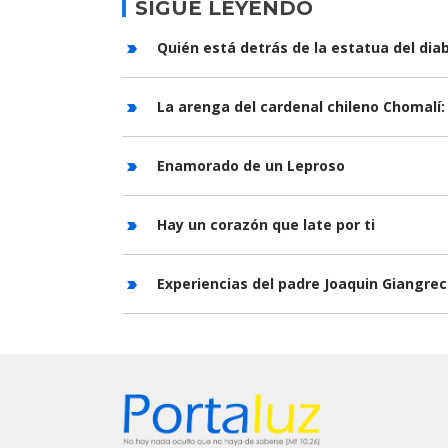
SIGUE LEYENDO
Quién está detrás de la estatua del diab
La arenga del cardenal chileno Chomalí:
Enamorado de un Leproso
Hay un corazón que late por ti
Experiencias del padre Joaquin Giangr