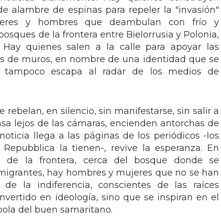
e alambre de espinas para repeler la "invasión"
jeres y hombres que deambulan con frío y
bosques de la frontera entre Bielorrusia y Polonia,
. Hay quienes salen a la calle para apoyar las
res de muros, en nombre de una identidad que se
to tampoco escapa al radar de los medios de
rebelan, en silencio, sin manifestarse, sin salir a
asa lejos de las cámaras, encienden antorchas de
ticia llega a las páginas de los periódicos -los
y Repubblica la tienen-, revive la esperanza. En
s de la frontera, cerca del bosque donde se
emigrantes, hay hombres y mujeres que no se han
 de la indiferencia, conscientes de las raíces
nvertido en ideología, sino que se inspiran en el
ábola del buen samaritano.