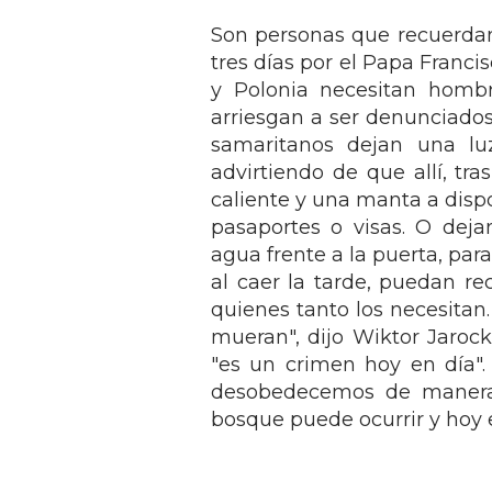
Son personas que recuerdan
tres días por el Papa Franci
y Polonia necesitan homb
arriesgan a ser denunciados
samaritanos dejan una lu
advirtiendo de que allí, tr
caliente y una manta a dispo
pasaportes o visas. O dej
agua frente a la puerta, par
al caer la tarde, puedan re
quienes tanto los necesitan
mueran", dijo Wiktor Jarocki
"es un crimen hoy en día".
desobedecemos de manera l
bosque puede ocurrir y hoy 