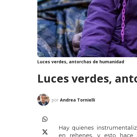
Luces verdes, antorchas de humanidad
Luces verdes, an
por
Andrea Tornielli
Hay quienes instrumentaliz
en rehenes, y esto hace 