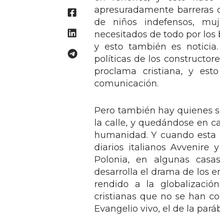
apresuradamente barreras d
de niños indefensos, mu
necesitados de todo por los 
y esto también es noticia
políticas de los constructo
proclama cristiana, y es
comunicación.
Pero también hay quienes se 
la calle, y quedándose en c
humanidad. Y cuando esta no
diarios italianos Avvenire 
Polonia, en algunas casa
desarrolla el drama de los 
rendido a la globalización
cristianas que no se han co
Evangelio vivo, el de la par