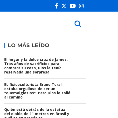
LO MÁS LEÍDO
El hogar y la dulce cruz de James:
Tras años de sacrificios para
comprar su casa, Dios le tenía
reservada una sorpresa
EL fisicoculturista Bruno Toral
estaba orgulloso de ser un
"quemaiglesias". Pero Dios le salió
al camino
Quién está detrás de la estatua
del diablo de 11 metros en Brasil y
cuál es su propósito