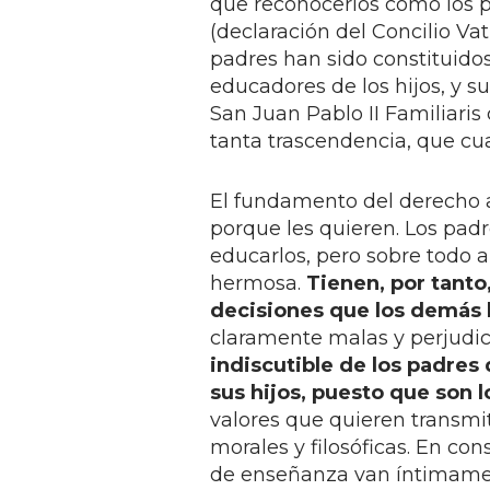
que reconocerlos como los p
(declaración del Concilio Vat
padres han sido constituidos
educadores de los hijos, y s
San Juan Pablo II Familiaris
tanta trascendencia, que cua
El fundamento del derecho a 
porque les quieren. Los padr
educarlos, pero sobre todo 
hermosa.
Tienen, por tanto
decisiones que los demás
claramente malas y perjudicia
indiscutible de los padres
sus hijos, puesto que son 
valores que quieren transmit
morales y filosóficas. En con
de enseñanza van íntimament