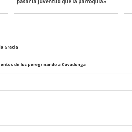
pasar la juventud que la parroquia»
la Gracia
omentos de luz peregrinando a Covadonga