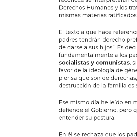
reconoce se interpretarán d
Derechos Humanos y los trat
mismas materias ratificados
El texto a que hace referenci
padres tendrán derecho pref
de darse a sus hijos”. Es dec
fundamentalmente a los pad
socialistas y comunistas
, 
favor de la ideología de gén
piensa que son de derechas
destrucción de la familia es
Ese mismo día he leído en mi
defiende el Gobierno, pero q
entender su postura.
En él se rechaza que los pad