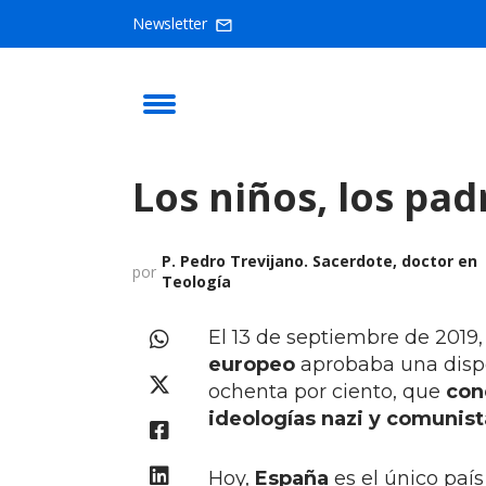
Newsletter
Los niños, los pad
P. Pedro Trevijano. Sacerdote, doctor en
por
Teología
El 13 de septiembre de 2019,
europeo
aprobaba una disp
ochenta por ciento, que
con
ideologías nazi y comunist
Hoy,
España
es el único paí