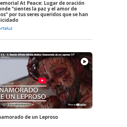
emorial At Peace: Lugar de oración
nde "sientes la paz y el amor de
os" por tus seres queridos que se han
uicidado
rtaluz
namorado de un Leproso