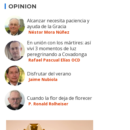
OPINION
Alcanzar necesita paciencia y
ayuda de la Gracia
Néstor Mora Núñez
En unión con los mártires: así
viví 3 momentos de luz
peregrinando a Covadonga
Rafael Pascual Elías OCD
Disfrutar del verano
Jaime Nubiola
Cuando la flor deja de florecer
P. Ronald Rolheiser