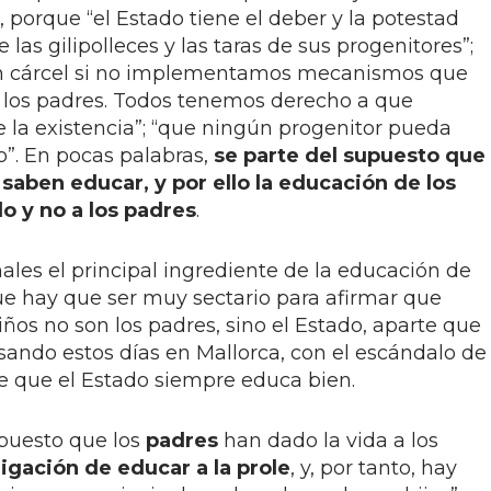
porque “el Estado tiene el deber y la potestad
las gilipolleces y las taras de sus progenitores”;
 un cárcel si no implementamos mecanismos que
e los padres. Todos tenemos derecho a que
e la existencia”; “que ningún progenitor pueda
jo”. En pocas palabras,
se parte del supuesto que
 saben educar, y por ello la educación de los
o y no a los padres
.
ales el principal ingrediente de la educación de
que hay que ser muy sectario para afirmar que
ños no son los padres, sino el Estado, aparte que
ando estos días en Mallorca, con el escándalo de
que que el Estado siempre educa bien.
“puesto que los
padres
han dado la vida a los
ligación de educar a la prole
, y, por tanto, hay