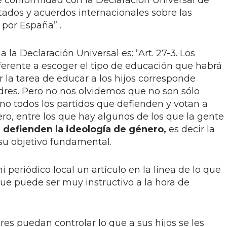
e conformidad con la Declaración Universal de
ados y acuerdos internacionales sobre las
 por España” .
a la Declaración Universal es: “Art. 27-3. Los
erente a escoger el tipo de educación que habrá
ir la tarea de educar a los hijos corresponde
res. Pero no nos olvidemos que no son sólo
sino todos los partidos que defienden y votan a
ero, entre los que hay algunos de los que la gente
,
defienden la ideología de género,
es decir la
 su objetivo fundamental.
 periódico local un artículo en la línea de lo que
ue puede ser muy instructivo a la hora de
res puedan controlar lo que a sus hijos se les