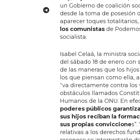
un Gobierno de coalición so
desde la toma de posesión 
aparecer toques totalitarios,
los comunistas
de Podemos,
socialista.
Isabel Celaá, la ministra soc
del sábado 18 de enero con
de las maneras que los hijos
los que piensan como ella, 
“va directamente contra los 
obstáculos llamados Constit
Humanos de la ONU. En efect
poderes públicos garantiza
sus hijos reciban la forma
sus propias conviccione
s”.
relativas a los derechos fun