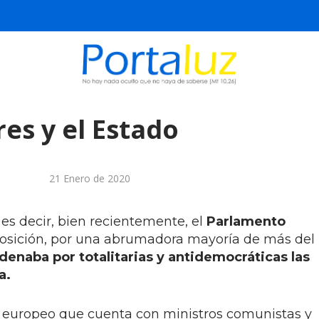
res y el Estado
21 Enero de 2020
 es decir, bien recientemente, el
Parlamento
osición, por una abrumadora mayoría de más del
denaba por totalitarias y antidemocráticas las
a.
s europeo que cuenta con ministros comunistas y