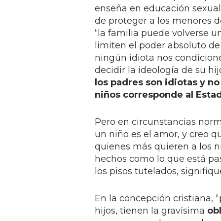
enseña en educación sexual, 
de proteger a los menores de 
“la familia puede volverse
limiten el poder absoluto d
ningún idiota nos condicion
decidir la ideología de su hi
los padres son idiotas y no
niños corresponde al Estad
Pero en circunstancias norm
un niño es el amor, y creo 
quienes más quieren a los ni
hechos como lo que está pas
los pisos tutelados, signifi
En la concepción cristiana, 
hijos, tienen la gravísima
ob