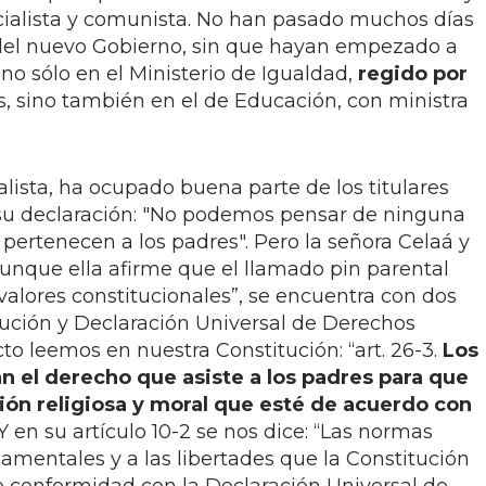
cialista y comunista. No han pasado muchos días
del nuevo Gobierno, sin que hayan empezado a
 no sólo en el Ministerio de Igualdad,
regido por
 sino también en el de Educación, con ministra
ialista, ha ocupado buena parte de los titulares
 su declaración: "No podemos pensar de ninguna
 pertenecen a los padres". Pero la señora Celaá y
aunque ella afirme que el llamado pin parental
valores constitucionales”, se encuentra con dos
ución y Declaración Universal de Derechos
o leemos en nuestra Constitución: “art. 26-3.
Los
n el derecho que asiste a los padres para que
ción religiosa y moral que esté de acuerdo con
 Y en su artículo 10-2 se nos dice: “Las normas
damentales y a las libertades que la Constitución