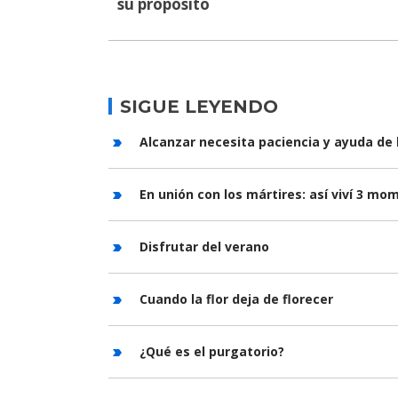
su propósito
SIGUE LEYENDO
Alcanzar necesita paciencia y ayuda de 
En unión con los mártires: así viví 3 m
Disfrutar del verano
Cuando la flor deja de florecer
¿Qué es el purgatorio?