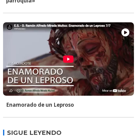
parroquia»
Enamorado de un Leproso
SIGUE LEYENDO