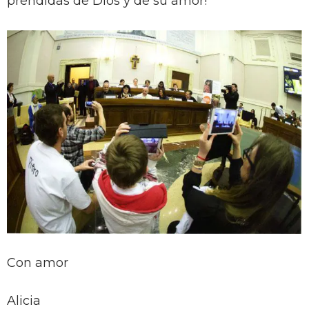
prendidas de Dios y de su amor!
Con amor
Alicia