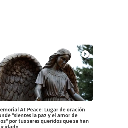
emorial At Peace: Lugar de oración
nde "sientes la paz y el amor de
os" por tus seres queridos que se han
uicidado