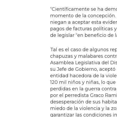
“Científicamente se ha dem
momento de la concepción. P
niegan a aceptar esta eviden
pagos de facturas políticas y 
de legislar “en beneficio de 
Tal es el caso de algunos r
chapuzas y malabares contra
Asamblea Legislativa del Dis
su Jefe de Gobierno, aceptó 
entidad hacedora de la viole
120 mil niños y niñas, lo qu
perdidas en la guerra contra
por el perredista Graco Ram
desesperación de sus habitan
miedo de la violencia y la z
garantizar las condiciones in