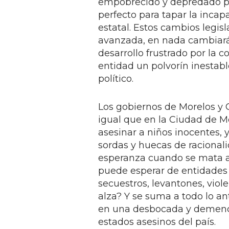
empobrecido y depredado po
perfecto para tapar la incap
estatal. Estos cambios legi
avanzada, en nada cambiarán
desarrollo frustrado por la 
entidad un polvorín inestable
político.
Los gobiernos de Morelos y 
igual que en la Ciudad de Mé
asesinar a niños inocentes, 
sordas y huecas de racional
esperanza cuando se mata a 
puede esperar de entidades d
secuestros, levantones, viol
alza? Y se suma a todo lo an
en una desbocada y demencia
estados asesinos del país.