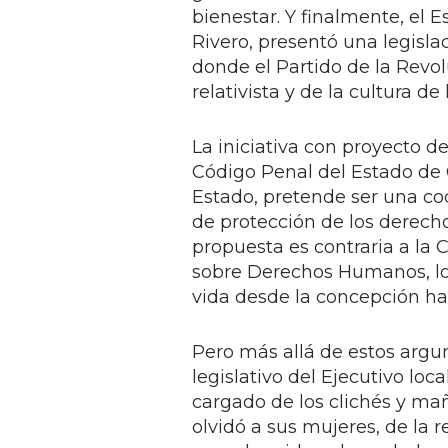
bienestar. Y finalmente, el E
Rivero, presentó una legisla
donde el Partido de la Revol
relativista y de la cultura de
La iniciativa con proyecto d
Código Penal del Estado de 
Estado, pretende ser una co
de protección de los derech
propuesta es contraria a la 
sobre Derechos Humanos, los
vida desde la concepción has
Pero más allá de estos argum
legislativo del Ejecutivo loc
cargado de los clichés y ma
olvidó a sus mujeres, de la 