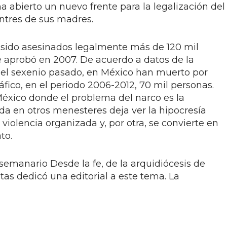
 abierto un nuevo frente para la legalización del
entres de sus madres.
 sido asesinados legalmente más de 120 mil
e aprobó en 2007. De acuerdo a datos de la
del sexenio pasado, en México han muerto por
áfico, en el periodo 2006-2012, 70 mil personas.
éxico donde el problema del narco es la
da en otros menesteres deja ver la hipocresía
violencia organizada y, por otra, se convierte en
to.
 semanario Desde la fe, de la arquidiócesis de
tas dedicó una editorial a este tema. La