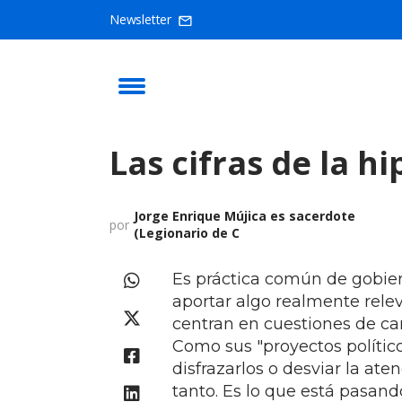
Newsletter
Las cifras de la h
Jorge Enrique Mújica es sacerdote
por
(Legionario de C
Es práctica común de gobiern
aportar algo realmente relev
centran en cuestiones de ca
Como sus "proyectos polític
disfrazarlos o desviar la at
tanto. Es lo que está pasand