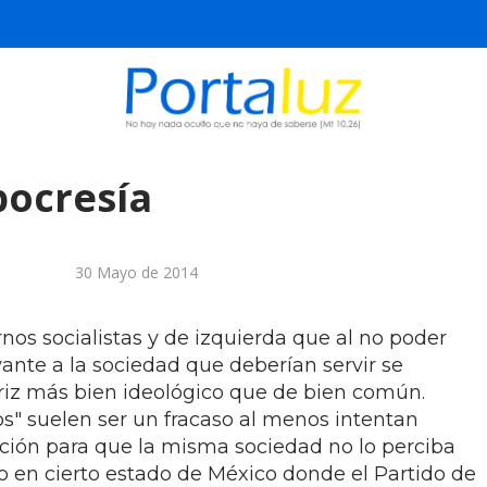
ipocresía
30 Mayo de 2014
os socialistas y de izquierda que al no poder
ante a la sociedad que deberían servir se
riz más bien ideológico que de bien común.
os" suelen ser un fracaso al menos intentan
ención para que la misma sociedad no lo perciba
o en cierto estado de México donde el Partido de