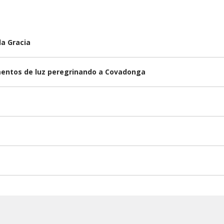
la Gracia
omentos de luz peregrinando a Covadonga