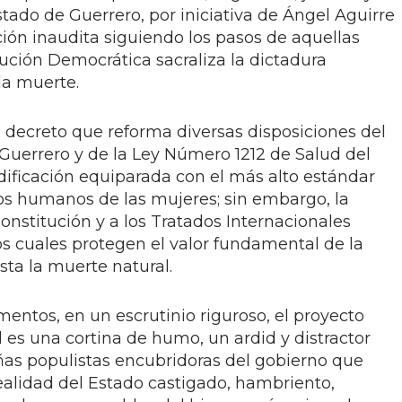
stado de Guerrero, por iniciativa de Ángel Aguirre
ción inaudita siguiendo los pasos de aquellas
ución Democrática sacraliza la dictadura
 la muerte.
e decreto que reforma diversas disposiciones del
Guerrero y de la Ley Número 1212 de Salud del
dificación equiparada con el más alto estándar
os humanos de las mujeres; sin embargo, la
Constitución y a los Tratados Internacionales
 cuales protegen el valor fundamental de la
ta la muerte natural.
entos, en un escrutinio riguroso, el proyecto
al es una cortina de humo, un ardid y distractor
ñas populistas encubridoras del gobierno que
realidad del Estado castigado, hambriento,