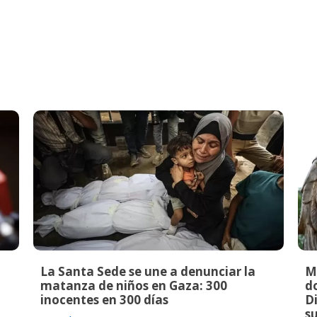
La Santa Sede se une a denunciar la
M
matanza de niños en Gaza: 300
do
inocentes en 300 días
Di
s