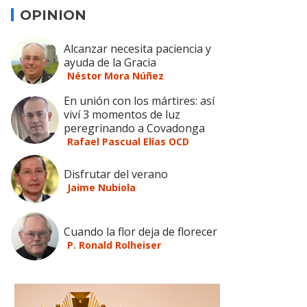
OPINION
Alcanzar necesita paciencia y
ayuda de la Gracia
Néstor Mora Núñez
En unión con los mártires: así
viví 3 momentos de luz
peregrinando a Covadonga
Rafael Pascual Elías OCD
Disfrutar del verano
Jaime Nubiola
Cuando la flor deja de florecer
P. Ronald Rolheiser