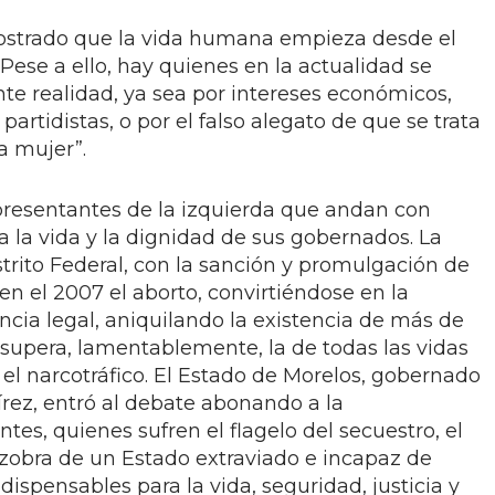
ostrado que la vida humana empieza desde el
ese a ello, hay quienes en la actualidad se
te realidad, ya sea por intereses económicos,
partidistas, o por el falso alegato de que se trata
la mujer”.
epresentantes de la izquierda que andan con
 la vida y la dignidad de sus gobernados. La
trito Federal, con la sanción y promulgación de
en el 2007 el aborto, convirtiéndose en la
ncia legal, aniquilando la existencia de más de
e supera, lamentablemente, la de todas las vidas
 el narcotráfico. El Estado de Morelos, gobernado
írez, entró al debate abonando a la
tes, quienes sufren el flagelo del secuestro, el
ozobra de un Estado extraviado e incapaz de
dispensables para la vida, seguridad, justicia y