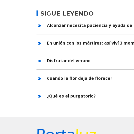
SIGUE LEYENDO
Alcanzar necesita paciencia y ayuda de 
En unión con los mártires: así viví 3 m
Disfrutar del verano
Cuando la flor deja de florecer
¿Qué es el purgatorio?