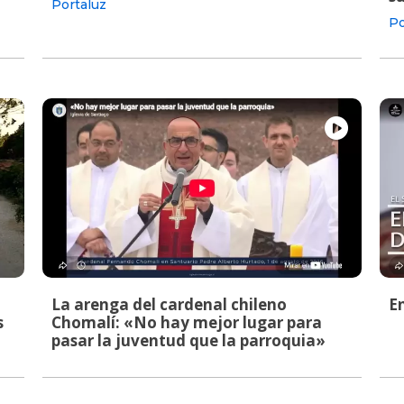
Portaluz
Po
La arenga del cardenal chileno
E
s
Chomalí: «No hay mejor lugar para
pasar la juventud que la parroquia»