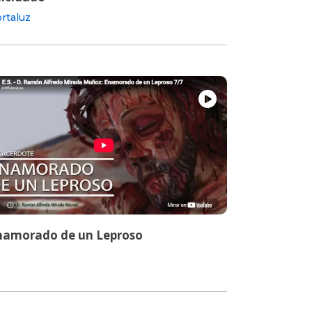
rtaluz
namorado de un Leproso