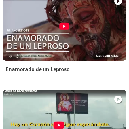
Enamorado de un Leproso