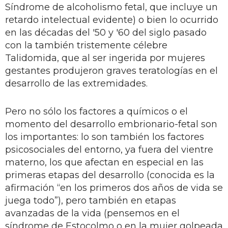
Síndrome de alcoholismo fetal, que incluye un
retardo intelectual evidente) o bien lo ocurrido
en las décadas del '50 y '60 del siglo pasado
con la también tristemente célebre
Talidomida, que al ser ingerida por mujeres
gestantes produjeron graves teratologías en el
desarrollo de las extremidades.
Pero no sólo los factores a químicos o el
momento del desarrollo embrionario-fetal son
los importantes: lo son también los factores
psicosociales del entorno, ya fuera del vientre
materno, los que afectan en especial en las
primeras etapas del desarrollo (conocida es la
afirmación “en los primeros dos años de vida se
juega todo”), pero también en etapas
avanzadas de la vida (pensemos en el
síndrome de Estocolmo o en la mujer golpeada