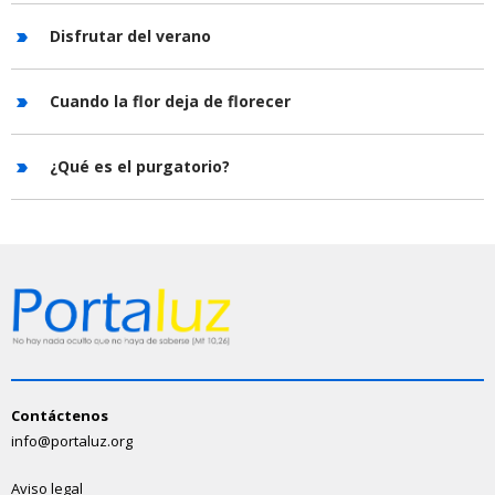
Disfrutar del verano
Cuando la flor deja de florecer
¿Qué es el purgatorio?
Contáctenos
info@portaluz.org
Aviso legal