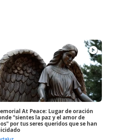
emorial At Peace: Lugar de oración
nde "sientes la paz y el amor de
os" por tus seres queridos que se han
uicidado
rtaluz