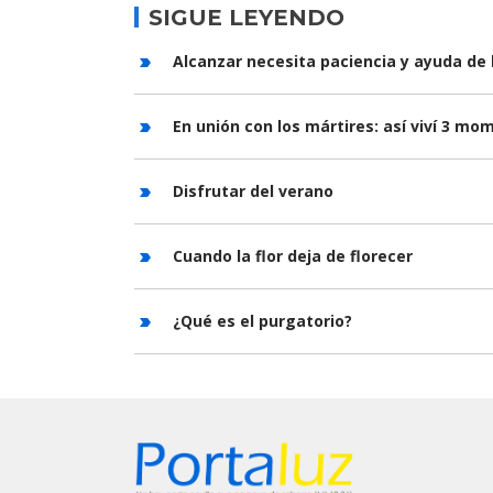
SIGUE LEYENDO
Alcanzar necesita paciencia y ayuda de 
En unión con los mártires: así viví 3 m
Disfrutar del verano
Cuando la flor deja de florecer
¿Qué es el purgatorio?