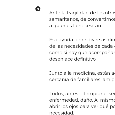
Ante la fragilidad de los ot
samaritanos, de convertirno
a quienes lo necesitan.
Esa ayuda tiene diversas d
de las necesidades de cada e
como si hay que acompañar 
desenlace definitivo.
Junto a la medicina, están a
cercanía de familiares, ami
Todos, antes o temprano, se
enfermedad, daño. Al mism
abrir los ojos para ver qué
necesidad.