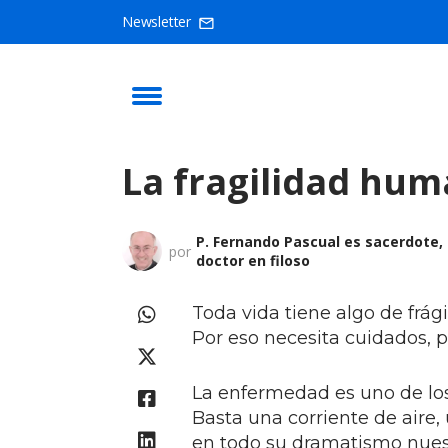
Newsletter
La fragilidad hum
P. Fernando Pascual es sacerdote,
por
doctor en filoso
Toda vida tiene algo de frág
Por eso necesita cuidados, p
La enfermedad es uno de los
Basta una corriente de aire,
en todo su dramatismo nuest