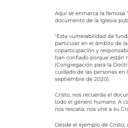
Aquí se enmarca la famosa “
documento de la Iglesia pub
“Esta vulnerabilidad da fun
particular en el ámbito de l
coparticipación y responsab
han confiado porque están ne
(Congregación para la Doctri
cuidado de las personas en la
septiembre de 2020).
Cristo, nos recuerda el doc
todo el género humano. A ca
nos rescata, nos une a su Cr
Desde el ejemplo de Cristo, 