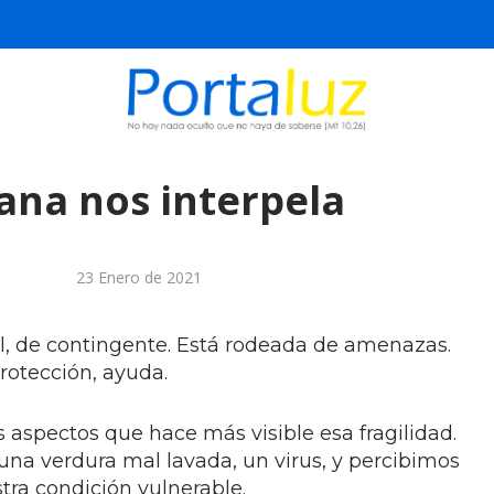
ana nos interpela
23 Enero de 2021
il, de contingente. Está rodeada de amenazas.
rotección, ayuda.
 aspectos que hace más visible esa fragilidad.
 una verdura mal lavada, un virus, y percibimos
ra condición vulnerable.