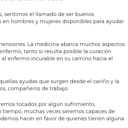
ros, sentimos el llamado de ser buenos
s en hombres y mujeres disponibles para ayudar
imensiones. La medicina abarca muchos aspectos
nfermo, tanto si resulta posible la curación
al enfermo incurable en su camino hacia el
quellas ayudas que surgen desde el cariño y la
gos, compañeros de trabajo.
remos tocados por algún sufrimiento,
o tiempo, muchas veces seremos capaces de
 podemos hacer en favor de quienes tienen alguna