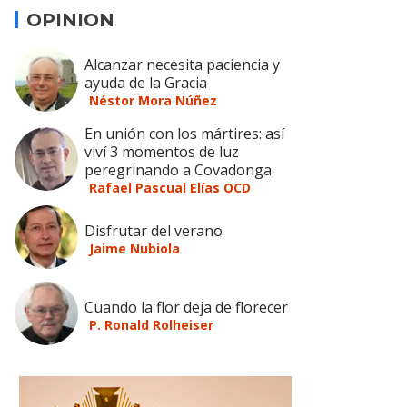
OPINION
Alcanzar necesita paciencia y
ayuda de la Gracia
Néstor Mora Núñez
En unión con los mártires: así
viví 3 momentos de luz
peregrinando a Covadonga
Rafael Pascual Elías OCD
Disfrutar del verano
Jaime Nubiola
Cuando la flor deja de florecer
P. Ronald Rolheiser