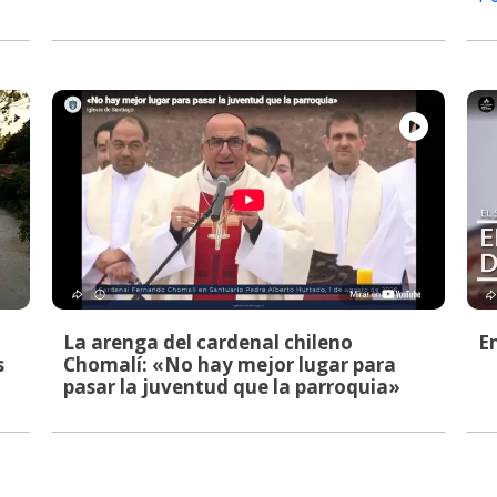
La arenga del cardenal chileno
E
s
Chomalí: «No hay mejor lugar para
pasar la juventud que la parroquia»