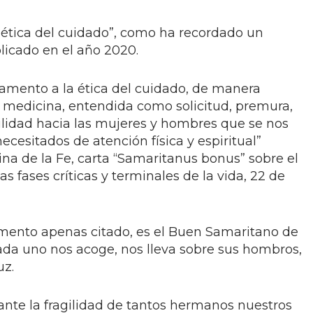
ética del cuidado”, como ha recordado un
licado en el año 2020.
damento a la ética del cuidado, de manera
a medicina, entendida como solicitud, premura,
ilidad hacia las mujeres y hombres que se nos
cesitados de atención física y espiritual”
na de la Fe, carta “Samaritanus bonus” sobre el
s fases críticas y terminales de la vida, 22 de
umento apenas citado, es el Buen Samaritano de
da uno nos acoge, nos lleva sobre sus hombros,
uz.
ante la fragilidad de tantos hermanos nuestros