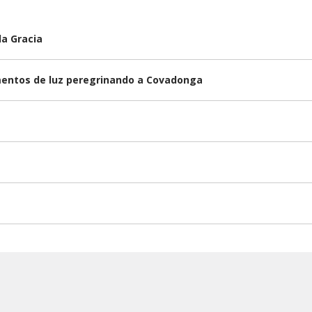
la Gracia
omentos de luz peregrinando a Covadonga