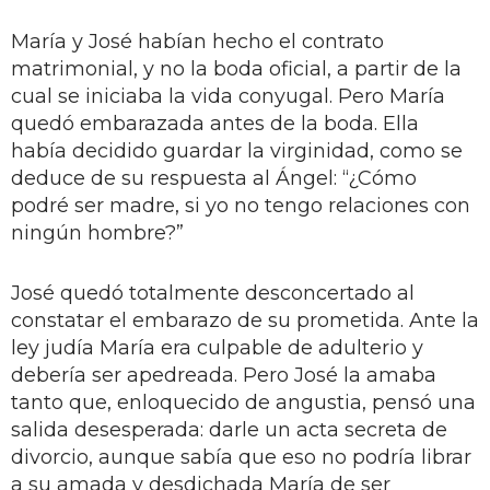
María y José habían hecho el contrato
matrimonial, y no la boda oficial, a partir de la
cual se iniciaba la vida conyugal. Pero María
quedó embarazada antes de la boda. Ella
había decidido guardar la virginidad, como se
deduce de su respuesta al Ángel: “¿Cómo
podré ser madre, si yo no tengo relaciones con
ningún hombre?”
José quedó totalmente desconcertado al
constatar el embarazo de su prometida. Ante la
ley judía María era culpable de adulterio y
debería ser apedreada. Pero José la amaba
tanto que, enloquecido de angustia, pensó una
salida desesperada: darle un acta secreta de
divorcio, aunque sabía que eso no podría librar
a su amada y desdichada María de ser