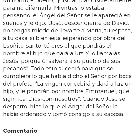
un hombre bueno, quiso actuar discretamente
para no difamarla. Mientras lo estaba
pensando, el Ángel del Señor se le apareció en
sueños y le dijo: "José, descendiente de David,
no tengas miedo de llevarte a María, tu esposa,
a tu casa; si bien está esperando por obra del
Espíritu Santo, tú eres el que pondrás el
nombre al hijo que dará a luz. Y lo llamarás
Jesús, porque él salvará a su pueblo de sus
pecados". Todo esto sucedió para que se
cumpliera lo que había dicho el Señor por boca
del profeta: “La virgen concebirá y dará a luz un
hijo, y le pondrán por nombre Emmanuel, que
significa: Dios-con-nosotros”. Cuando José se
despertó, hizo lo que el Ángel del Señor le
había ordenado y tomó consigo a su esposa.
Comentario