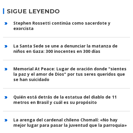
SIGUE LEYENDO
Stephen Rossetti continúa como sacerdote y
exorcista
La Santa Sede se une a denunciar la matanza de
niños en Gaza: 300 inocentes en 300 días
Memorial At Peace: Lugar de oración donde "sientes
la paz y el amor de Dios" por tus seres queridos que
se han suicidado
Quién está detrás de la estatua del diablo de 11
metros en Brasil y cuál es su propósito
La arenga del cardenal chileno Chomalí: «No hay
mejor lugar para pasar la juventud que la parroquia»