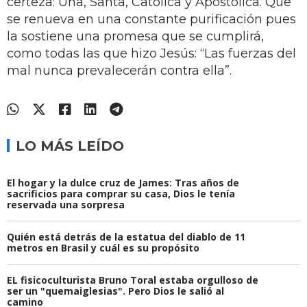
certeza: Una, Santa, Católica y Apostólica. Que
se renueva en una constante purificación pues
la sostiene una promesa que se cumplirá,
como todas las que hizo Jesús: “Las fuerzas del
mal nunca prevalecerán contra ella”.
LO MÁS LEÍDO
El hogar y la dulce cruz de James: Tras años de
sacrificios para comprar su casa, Dios le tenía
reservada una sorpresa
Quién está detrás de la estatua del diablo de 11
metros en Brasil y cuál es su propósito
EL fisicoculturista Bruno Toral estaba orgulloso de
ser un "quemaiglesias". Pero Dios le salió al
camino