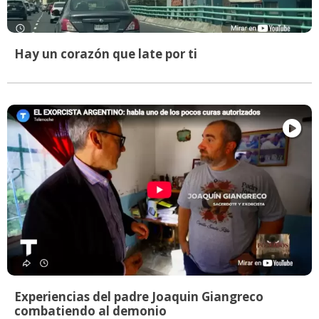
Hay un corazón que late por ti
Experiencias del padre Joaquin Giangreco
combatiendo al demonio