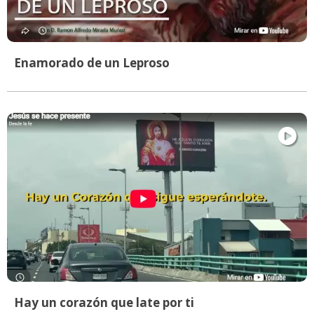
Enamorado de un Leproso
Hay un corazón que late por ti