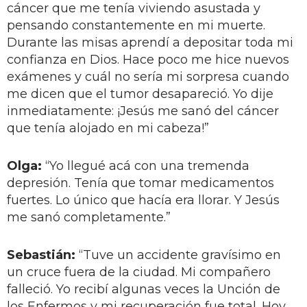
cáncer que me tenía viviendo asustada y
pensando constantemente en mi muerte.
Durante las misas aprendí a depositar toda mi
confianza en Dios. Hace poco me hice nuevos
exámenes y cuál no sería mi sorpresa cuando
me dicen que el tumor desapareció. Yo dije
inmediatamente: ¡Jesús me sanó del cáncer
que tenía alojado en mi cabeza!”
Olga:
“Yo llegué acá con una tremenda
depresión. Tenía que tomar medicamentos
fuertes. Lo único que hacía era llorar. Y Jesús
me sanó completamente.”
Sebastián:
“Tuve un accidente gravísimo en
un cruce fuera de la ciudad. Mi compañero
falleció. Yo recibí algunas veces la Unción de
los Enfermos y mi recuperación fue total. Hoy