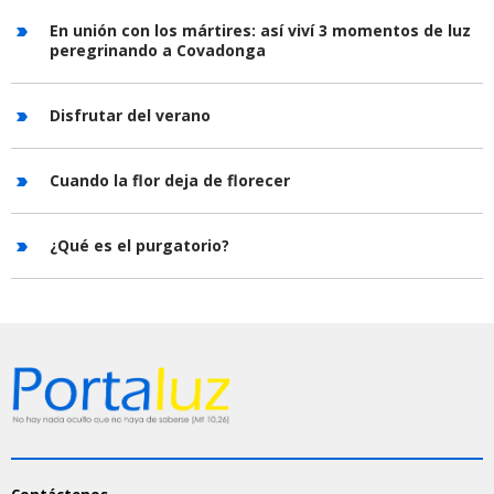
En unión con los mártires: así viví 3 momentos de luz
peregrinando a Covadonga
Disfrutar del verano
Cuando la flor deja de florecer
¿Qué es el purgatorio?