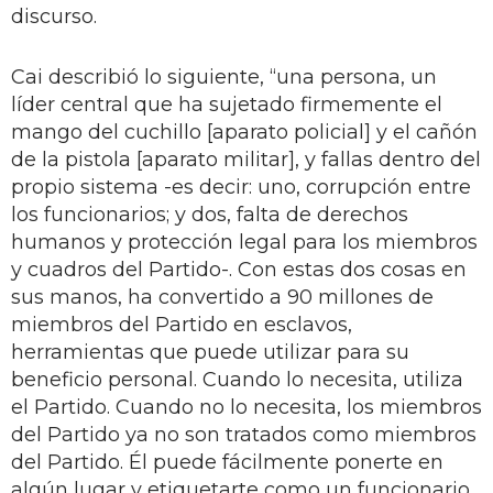
discurso.
Cai describió lo siguiente, “una persona, un
líder central que ha sujetado firmemente el
mango del cuchillo [aparato policial] y el cañón
de la pistola [aparato militar], y fallas dentro del
propio sistema -es decir: uno, corrupción entre
los funcionarios; y dos, falta de derechos
humanos y protección legal para los miembros
y cuadros del Partido-. Con estas dos cosas en
sus manos, ha convertido a 90 millones de
miembros del Partido en esclavos,
herramientas que puede utilizar para su
beneficio personal. Cuando lo necesita, utiliza
el Partido. Cuando no lo necesita, los miembros
del Partido ya no son tratados como miembros
del Partido. Él puede fácilmente ponerte en
algún lugar y etiquetarte como un funcionario