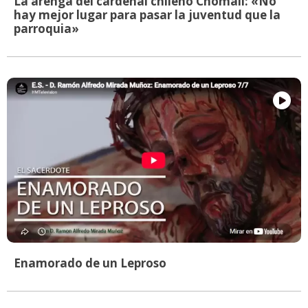
La arenga del cardenal chileno Chomalí: «No
hay mejor lugar para pasar la juventud que la
parroquia»
Enamorado de un Leproso