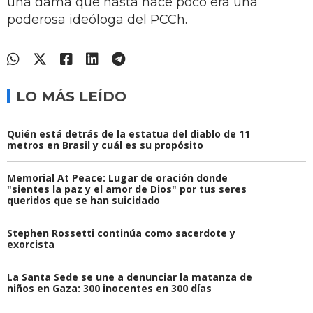
una dama que hasta hace poco era una
poderosa ideóloga del PCCh.
LO MÁS LEÍDO
Quién está detrás de la estatua del diablo de 11
metros en Brasil y cuál es su propósito
Memorial At Peace: Lugar de oración donde
"sientes la paz y el amor de Dios" por tus seres
queridos que se han suicidado
Stephen Rossetti continúa como sacerdote y
exorcista
La Santa Sede se une a denunciar la matanza de
niños en Gaza: 300 inocentes en 300 días