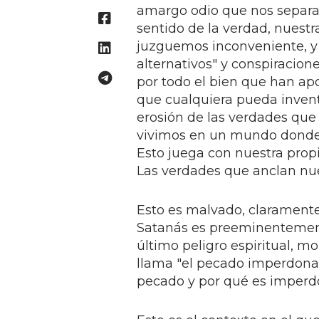
amargo odio que nos separa 
sentido de la verdad, nuestr
juzguemos inconveniente, y 
alternativos" y conspiracio
por todo el bien que han ap
que cualquiera pueda inventa
erosión de las verdades que
vivimos en un mundo donde 
Esto juega con nuestra propi
Las verdades que anclan nu
Esto es malvado, claramente,
Satanás es preeminentemente
último peligro espiritual, mo
llama "el pecado imperdonabl
pecado y por qué es imperd