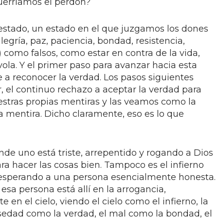
uerríamos el perdón?
 estado, un estado en el que juzgamos los dones
alegría, paz, paciencia, bondad, resistencia,
) como falsos, como estar en contra de la vida,
a. Y el primer paso para avanzar hacia esta
 a reconocer la verdad. Los pasos siguientes
, el continuo rechazo a aceptar la verdad para
stras propias mentiras y las veamos como la
 mentira. Dicho claramente, eso es lo que
onde uno está triste, arrepentido y rogando a Dios
a hacer las cosas bien. Tampoco es el infierno
esperando a una persona esencialmente honesta.
 esa persona está allí en la arrogancia,
en el cielo, viendo el cielo como el infierno, la
lsedad como la verdad, el mal como la bondad, el