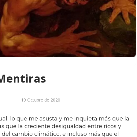
 Mentiras
19 Octubre de 2020
al, lo que me asusta y me inquieta más que la
s que la creciente desigualdad entre ricos y
 del cambio climático, e incluso más que el