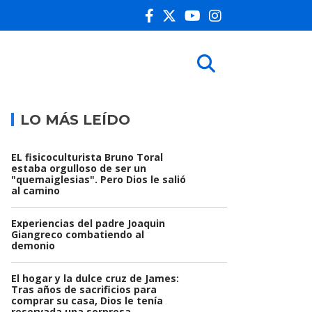
LO MÁS LEÍDO
EL fisicoculturista Bruno Toral
estaba orgulloso de ser un
"quemaiglesias". Pero Dios le salió
al camino
Experiencias del padre Joaquin
Giangreco combatiendo al
demonio
El hogar y la dulce cruz de James:
Tras años de sacrificios para
comprar su casa, Dios le tenía
reservada una sorpresa