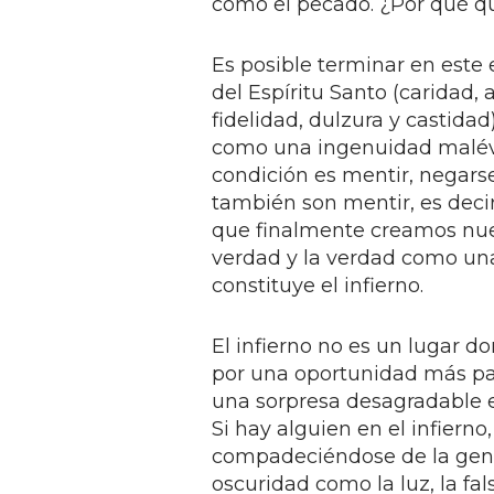
como el pecado. ¿Por qué q
Es posible terminar en este
del Espíritu Santo (caridad, 
fidelidad, dulzura y castidad
como una ingenuidad malévol
condición es mentir, negarse
también son mentir, es decir
que finalmente creamos nue
verdad y la verdad como una
constituye el infierno.
El infierno no es un lugar d
por una oportunidad más par
una sorpresa desagradable 
Si hay alguien en el infierno,
compadeciéndose de la gente 
oscuridad como la luz, la fa