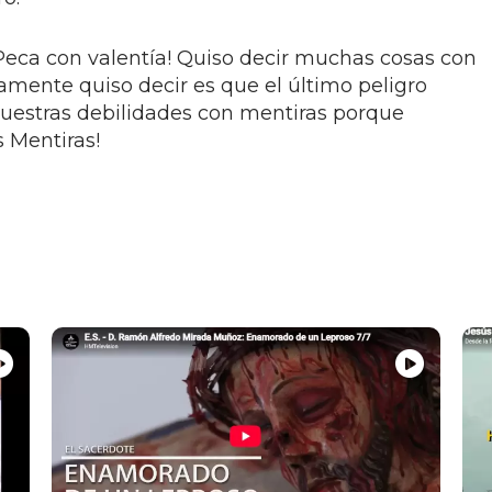
¡Peca con valentía! Quiso decir muchas cosas con
amente quiso decir es que el último peligro
 nuestras debilidades con mentiras porque
s Mentiras!