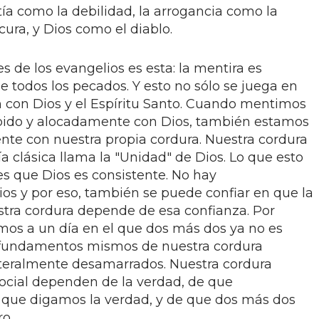
ía como la debilidad, la arrogancia como la
cura, y Dios como el diablo.
s de los evangelios es esta: la mentira es
de todos los pecados. Y esto no sólo se juega en
n con Dios y el Espíritu Santo. Cuando mentimos
pido y alocadamente con Dios, también estamos
te con nuestra propia cordura. Nuestra cordura
a clásica llama la "Unidad" de Dios. Lo que esto
 es que Dios es consistente. No hay
ios y por eso, también se puede confiar en que la
estra cordura depende de esa confianza. Por
amos a un día en el que dos más dos ya no es
s fundamentos mismos de nuestra cordura
iteralmente desamarrados. Nuestra cordura
social dependen de la verdad, de que
 que digamos la verdad, y de que dos más dos
o.