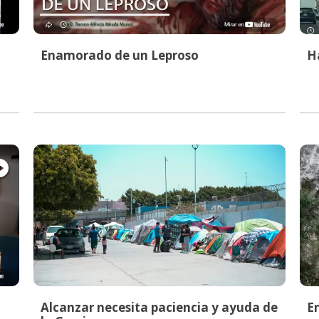
Enamorado de un Leproso
Ha
Alcanzar necesita paciencia y ayuda de
En