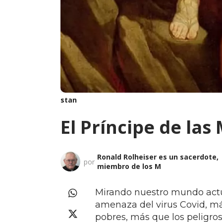
stan
El Príncipe de las
Ronald Rolheiser es un sacerdote,
por
miembro de los M
Mirando nuestro mundo actu
amenaza del virus Covid, má
pobres, más que los peligros