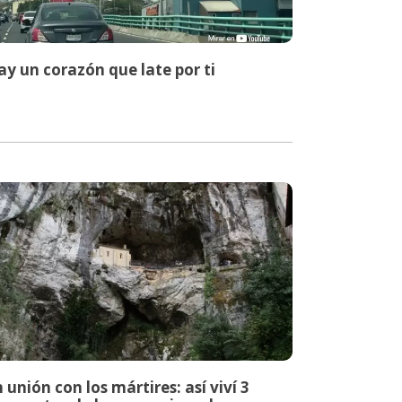
y un corazón que late por ti
 unión con los mártires: así viví 3