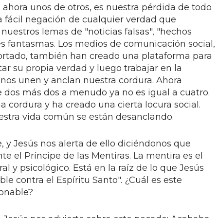
ahora unos de otros, es nuestra pérdida de todo
a fácil negación de cualquier verdad que
nuestros lemas de "noticias falsas", "hechos
nes fantasmas. Los medios de comunicación social,
ortado, también han creado una plataforma para
r su propia verdad y luego trabajar en la
 nos unen y anclan nuestra cordura. Ahora
dos más dos a menudo ya no es igual a cuatro.
a cordura y ha creado una cierta locura social.
estra vida común se están desanclando.
 y Jesús nos alerta de ello diciéndonos que
 el Príncipe de las Mentiras. La mentira es el
ral y psicológico. Está en la raíz de lo que Jesús
e contra el Espíritu Santo". ¿Cuál es este
onable?