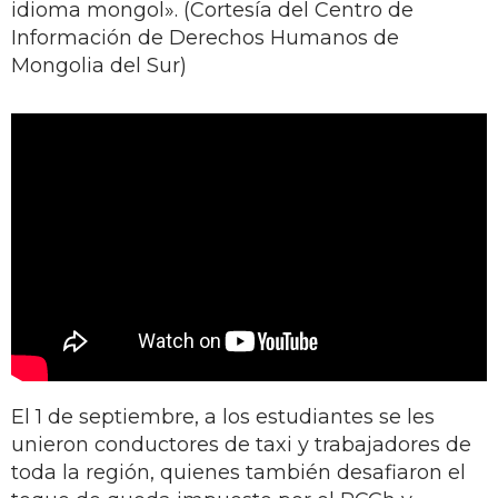
idioma mongol». (Cortesía del Centro de
Información de Derechos Humanos de
Mongolia del Sur)
El 1 de septiembre, a los estudiantes se les
unieron conductores de taxi y trabajadores de
toda la región, quienes también desafiaron el