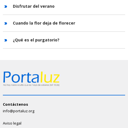
Disfrutar del verano
Cuando la flor deja de florecer
¿Qué es el purgatorio?
Contáctenos
info@portaluz.org
Aviso legal