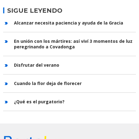
SIGUE LEYENDO
Alcanzar necesita paciencia y ayuda de la Gracia
En unión con los mártires: así viví 3 momentos de luz
peregrinando a Covadonga
Disfrutar del verano
Cuando la flor deja de florecer
¿Qué es el purgatorio?