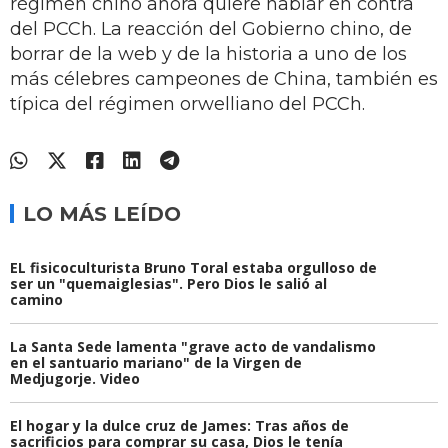
régimen chino ahora quiere hablar en contra
del PCCh. La reacción del Gobierno chino, de
borrar de la web y de la historia a uno de los
más célebres campeones de China, también es
típica del régimen orwelliano del PCCh.
LO MÁS LEÍDO
EL fisicoculturista Bruno Toral estaba orgulloso de
ser un "quemaiglesias". Pero Dios le salió al
camino
La Santa Sede lamenta "grave acto de vandalismo
en el santuario mariano" de la Virgen de
Medjugorje. Video
El hogar y la dulce cruz de James: Tras años de
sacrificios para comprar su casa, Dios le tenía