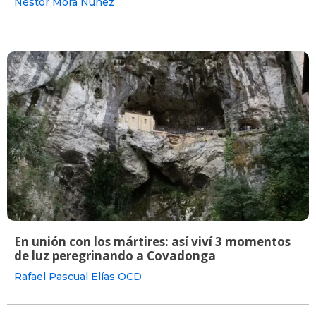
Néstor Mora Núñez
En unión con los mártires: así viví 3 momentos
de luz peregrinando a Covadonga
Rafael Pascual Elías OCD