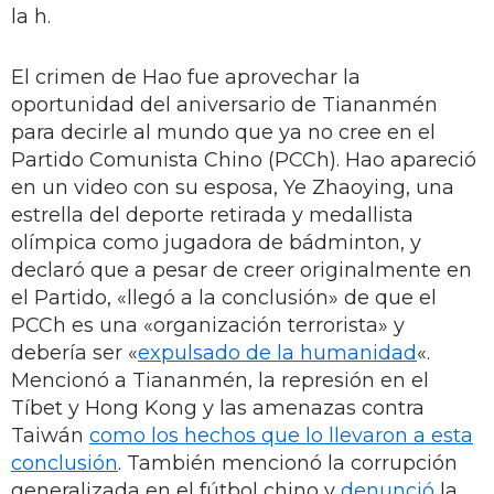
la h.
El crimen de Hao fue aprovechar la
oportunidad del aniversario de Tiananmén
para decirle al mundo que ya no cree en el
Partido Comunista Chino (PCCh). Hao apareció
en un video con su esposa, Ye Zhaoying, una
estrella del deporte retirada y medallista
olímpica como jugadora de bádminton, y
declaró que a pesar de creer originalmente en
el Partido, «llegó a la conclusión» de que el
PCCh es una «organización terrorista» y
debería ser «
expulsado de la humanidad
«.
Mencionó a Tiananmén, la represión en el
Tíbet y Hong Kong y las amenazas contra
Taiwán
como los hechos que lo llevaron a esta
conclusión
. También mencionó la corrupción
generalizada en el fútbol chino y
denunció
la