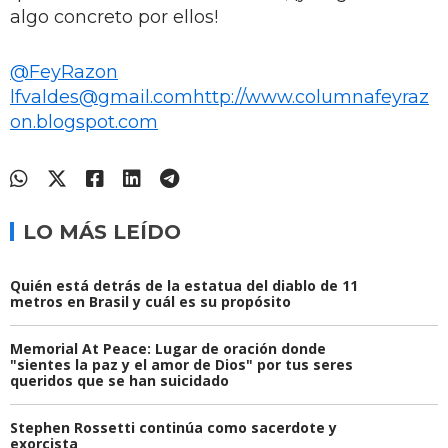
algo concreto por ellos!
@FeyRazon
lfvaldes@gmail.com
http://www.columnafeyraz
on.blogspot.com
LO MÁS LEÍDO
Quién está detrás de la estatua del diablo de 11
metros en Brasil y cuál es su propósito
Memorial At Peace: Lugar de oración donde
"sientes la paz y el amor de Dios" por tus seres
queridos que se han suicidado
Stephen Rossetti continúa como sacerdote y
exorcista