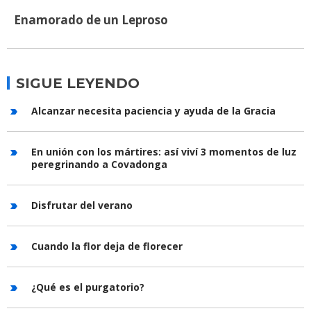
Enamorado de un Leproso
SIGUE LEYENDO
Alcanzar necesita paciencia y ayuda de la Gracia
En unión con los mártires: así viví 3 momentos de luz
peregrinando a Covadonga
Disfrutar del verano
Cuando la flor deja de florecer
¿Qué es el purgatorio?