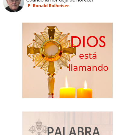
P. Ronald Rolheiser