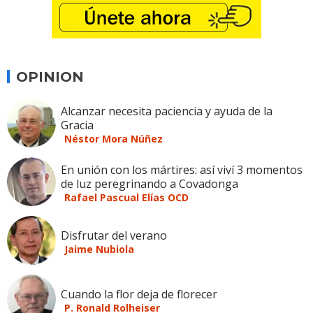
OPINION
Alcanzar necesita paciencia y ayuda de la
Gracia
Néstor Mora Núñez
En unión con los mártires: así viví 3 momentos
de luz peregrinando a Covadonga
Rafael Pascual Elías OCD
Disfrutar del verano
Jaime Nubiola
Cuando la flor deja de florecer
P. Ronald Rolheiser