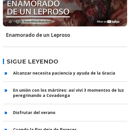
Enamorado de un Leproso
SIGUE LEYENDO
Alcanzar necesita paciencia y ayuda de la Gracia
En unión con los mártires: así viví 3 momentos de luz
peregrinando a Covadonga
Disfrutar del verano
Cuando la flor deja de florecer