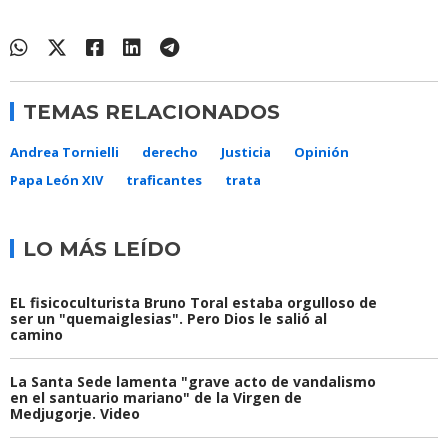
TEMAS RELACIONADOS
Andrea Tornielli
derecho
Justicia
Opinión
Papa León XIV
traficantes
trata
LO MÁS LEÍDO
EL fisicoculturista Bruno Toral estaba orgulloso de
ser un "quemaiglesias". Pero Dios le salió al
camino
La Santa Sede lamenta "grave acto de vandalismo
en el santuario mariano" de la Virgen de
Medjugorje. Video