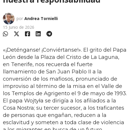
por
Andrea Tornielli
15 Junio de 2026
«¡Deténganse! ¡Conviértanse!». El grito del Papa
León desde la Plaza del Cristo de La Laguna,
en Tenerife, nos recuerda el fuerte
llamamiento de San Juan Pablo II a la
conversión de los mafiosos, pronunciado de
improviso al término de la misa en el Valle de
los Templos de Agrigento el 9 de mayo de 1993.
El papa Wojtyła se dirigía a los afiliados a la
Cosa Nostra; su tercer sucesor, a los traficantes
de personas que engañan, reducen a la
esclavitud y someten a toda clase de violencia
a los migrantes en busca de un futuro.