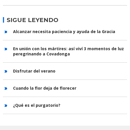
SIGUE LEYENDO
Alcanzar necesita paciencia y ayuda de la Gracia
En unión con los mártires: así viví 3 momentos de luz
peregrinando a Covadonga
Disfrutar del verano
Cuando la flor deja de florecer
¿Qué es el purgatorio?