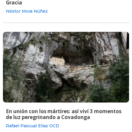
Gracia
Néstor Mora Núñez
En unión con los mártires: así viví 3 momentos
de luz peregrinando a Covadonga
Rafael Pascual Elías OCD