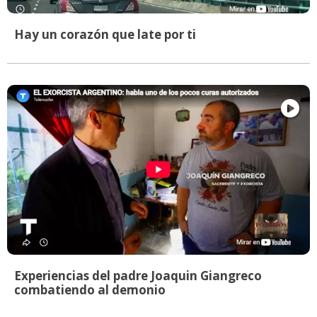
Hay un corazón que late por ti
Experiencias del padre Joaquin Giangreco
combatiendo al demonio