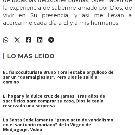
de todas las decisiones buenas, pues nacen de
la experiencia de saberme amado por Dios, de
vivir en Su presencia, y así me llevan a
acercarme cada día a Él y a mis hermanos.
LO MÁS LEÍDO
EL fisicoculturista Bruno Toral estaba orgulloso de
ser un "quemaiglesias". Pero Dios le salió al
camino
El hogar y la dulce cruz de James: Tras años de
sacrificios para comprar su casa, Dios le tenía
reservada una sorpresa
La Santa Sede lamenta "grave acto de vandalismo
en el santuario mariano" de la Virgen de
Medjugorje. Video