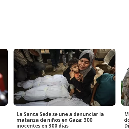
La Santa Sede se une a denunciar la
M
matanza de niños en Gaza: 300
do
inocentes en 300 días
Di