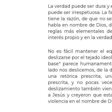
La verdad puede ser dura y 
puede ser irrespetuosa. La f
tiene la razón, de que no se
habla en nombre de Dios, de
reglas más elementales de
interés propio y en la verdad
No es fácil mantener el e
deslizarse por el tejado ide
base" parece humanamente 
lado nos deslicemos, de la 
una retórica prescrita, u
prescrita, y no pocas vec
deslizamiento también viene
a Jesús y creyeron que esta
violencia en el nombre de Di