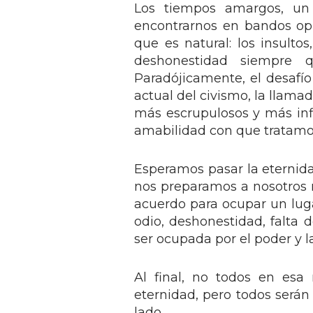
Los tiempos amargos, un
encontrarnos en bandos opue
que es natural: los insultos
deshonestidad siempre 
Paradójicamente, el desafío
actual del civismo, la llama
más escrupulosos y más infl
amabilidad con que tratamo
Esperamos pasar la eternid
nos preparamos a nosotros 
acuerdo para ocupar un lug
odio, deshonestidad, falta 
ser ocupada por el poder y la
Al final, no todos en es
eternidad, pero todos serán
lado.