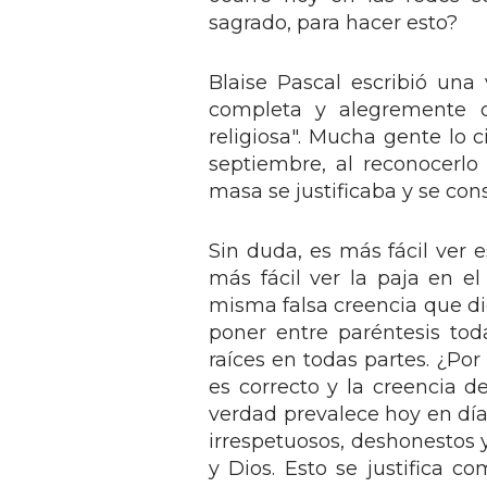
sagrado, para hacer esto?
Blaise Pascal escribió un
completa y alegremente 
religiosa". Mucha gente lo c
septiembre, al reconocerlo
masa se justificaba y se co
Sin duda, es más fácil ver 
más fácil ver la paja en e
misma falsa creencia que dio
poner entre paréntesis tod
raíces en todas partes. ¿Por
es correcto y la creencia d
verdad prevalece hoy en día
irrespetuosos, deshonestos 
y Dios. Esto se justifica c