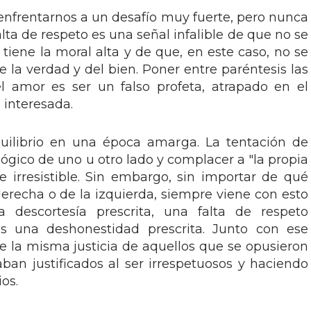
enfrentarnos a un desafío muy fuerte, pero nunca
alta de respeto es una señal infalible de que no se
 tiene la moral alta y de que, en este caso, no se
 la verdad y del bien. Poner entre paréntesis las
l amor es ser un falso profeta, atrapado en el
 interesada.
quilibrio en una época amarga. La tentación de
ológico de uno u otro lado y complacer a "la propia
irresistible. Sin embargo, sin importar de qué
derecha o de la izquierda, siempre viene con esto
na descortesía prescrita, una falta de respeto
es una deshonestidad prescrita. Junto con ese
 la misma justicia de aquellos que se opusieron
ban justificados al ser irrespetuosos y haciendo
os.