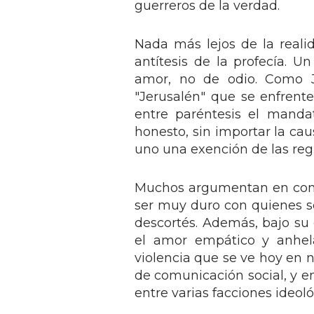
guerreros de la verdad.
Nada más lejos de la realid
antítesis de la profecía. U
amor, no de odio. Como J
"Jerusalén" que se enfrent
entre paréntesis el manda
honesto, sin importar la cau
uno una exención de las reg
Muchos argumentan en contr
ser muy duro con quienes se 
descortés. Además, bajo su 
el amor empático y anhel
violencia que se ve hoy en 
de comunicación social, y e
entre varias facciones ideoló