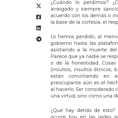
¿Cuándo lo perdimos? ¿C
arraigado y siempre sanc
acuerdo con los demás o inc
la base de la cortesía, el re
Lo hemos perdido, al menos
gobierno hasta las platafo
asistiendo a la muerte del 
Parece que ya nadie se resp
o de la honestidad. Cosas 
(insultos, insultos étnicos, 
están convirtiendo en a
preocupante aún es el hec
al hacerlo. Ser considerado
una virtud, sino como una de
¿Qué hay detrás de esto
ocurre hoy en las redes s