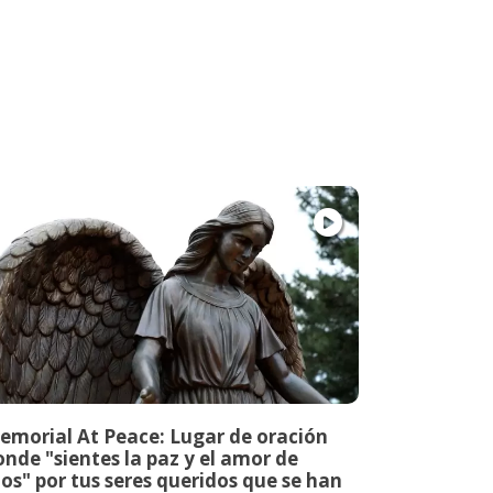
emorial At Peace: Lugar de oración
nde "sientes la paz y el amor de
os" por tus seres queridos que se han