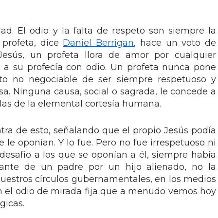
ad. El odio y la falta de respeto son siempre la
n profeta, dice
Daniel Berrigan
, hace un voto de
esús, un profeta llora de amor por cualquier
e a su profecía con odio. Un profeta nunca pone
to no negociable de ser siempre respetuoso y
sa. Ninguna causa, social o sagrada, le concede a
las de la elemental cortesía humana.
a de esto, señalando que el propio Jesús podía
le oponían. Y lo fue. Pero no fue irrespetuoso ni
desafío a los que se oponían a él, siempre había
ante de un padre por un hijo alienado, no la
nuestros círculos gubernamentales, en los medios
n el odio de mirada fija que a menudo vemos hoy
gicas.