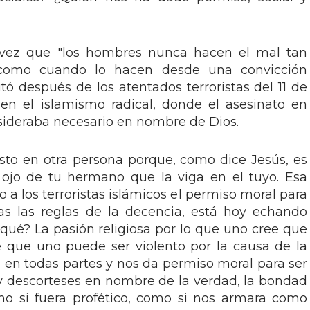
a vez que "los hombres nunca hacen el mal tan
como cuando lo hacen desde una convicción
itó después de los atentados terroristas del 11 de
 en el islamismo radical, donde el asesinato en
nsideraba necesario en nombre de Dios.
esto en otra persona porque, como dice Jesús, es
l ojo de tu hermano que la viga en el tuyo. Esa
 a los terroristas islámicos el permiso moral para
as las reglas de la decencia, está hoy echando
 qué? La pasión religiosa por lo que uno cree que
e que uno puede ser violento por la causa de la
 en todas partes y nos da permiso moral para ser
y descorteses en nombre de la verdad, la bondad
omo si fuera profético, como si nos armara como