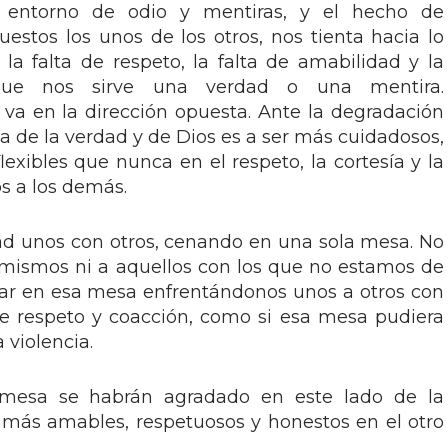
 entorno de odio y mentiras, y el hecho de
stos los unos de los otros, nos tienta hacia lo
, la falta de respeto, la falta de amabilidad y la
que nos sirve una verdad o una mentira.
 va en la dirección opuesta. Ante la degradación
da de la verdad y de Dios es a ser más cuidadosos,
exibles que nunca en el respeto, la cortesía y la
s a los demás.
ad unos con otros, cenando en una sola mesa. No
mismos ni a aquellos con los que no estamos de
ar en esa mesa enfrentándonos unos a otros con
de respeto y coacción, como si esa mesa pudiera
 violencia.
a mesa se habrán agradado en este lado de la
 más amables, respetuosos y honestos en el otro