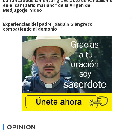
La Santa Sede lamenta "grave acto de vandalismo
en el santuario mariano" de la Virgen de
Medjugorje. Video
Experiencias del padre Joaquin Giangreco
combatiendo al demonio
OPINION