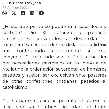
por
P. Pedro Trevijano
28 Abril de 2022
¿Hasta qué punto se puede unir sacerdocio y
celibato? Pío XII autorizó a pastores
protestantes convertidos a desarrollar el
ministerio sacerdotal dentro de la Iglesia
latina
aun continuando regularmente su vida
conyugal. Corresponde sólo al Papa conceder
por necesidades pastorales en la Igle4sia de
rito latino la ordenación sacerdotal de hombres
casados y suelen ser exclusivamente pastores
de otras confesiones cristianas pasados al
catolicismo.
Por su parte, el concilio permitió el acceso al
diaconado «a hombres de edad un tanto