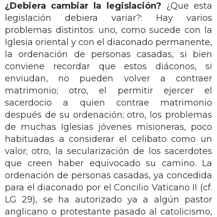
¿Debiera cambiar la legislación?
¿Que esta
legislación debiera variar?: Hay varios
problemas distintos: uno, como sucede con la
Iglesia oriental y con el diaconado permanente,
la ordenación de personas casadas, si bien
conviene recordar que estos diáconos, si
enviudan, no pueden volver a contraer
matrimonio; otro, el permitir ejercer el
sacerdocio a quien contrae matrimonio
después de su ordenación; otro, los problemas
de muchas Iglesias jóvenes misioneras, poco
habituadas a considerar el celibato como un
valor; otro, la secularización de los sacerdotes
que creen haber equivocado su camino. La
ordenación de personas casadas, ya concedida
para el diaconado por el Concilio Vaticano II (cf.
LG 29), se ha autorizado ya a algún pastor
anglicano o protestante pasado al catolicismo,