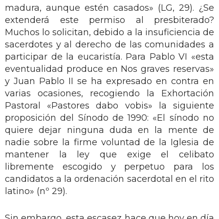
madura, aunque estén casados» (LG, 29). ¿Se
extenderá este permiso al presbiterado?
Muchos lo solicitan, debido a la insuficiencia de
sacerdotes y al derecho de las comunidades a
participar de la eucaristía. Para Pablo VI «esta
eventualidad produce en Nos graves reservas»
y Juan Pablo II se ha expresado en contra en
varias ocasiones, recogiendo la Exhortación
Pastoral «Pastores dabo vobis» la siguiente
proposición del Sínodo de 1990: «El sínodo no
quiere dejar ninguna duda en la mente de
nadie sobre la firme voluntad de la Iglesia de
mantener la ley que exige el celibato
libremente escogido y perpetuo para los
candidatos a la ordenación sacerdotal en el rito
latino» (nº 29).
Sin embargo, esta escasez hace que hoy en día