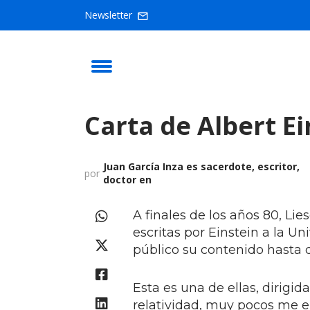
Newsletter
Carta de Albert Ei
Juan García Inza es sacerdote, escritor,
por
doctor en
A finales de los años 80, Lies
escritas por Einstein a la U
público su contenido hasta
Esta es una de ellas, dirigida a
relatividad, muy pocos me en