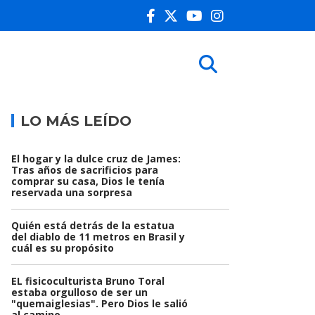
LO MÁS LEÍDO
El hogar y la dulce cruz de James:
Tras años de sacrificios para
comprar su casa, Dios le tenía
reservada una sorpresa
Quién está detrás de la estatua
del diablo de 11 metros en Brasil y
cuál es su propósito
EL fisicoculturista Bruno Toral
estaba orgulloso de ser un
"quemaiglesias". Pero Dios le salió
al camino