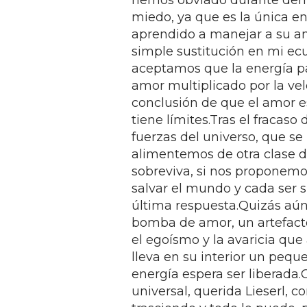
hemos obviado durante dema
miedo, ya que es la única e
aprendido a manejar a su ant
simple sustitución en mi ec
aceptamos que la energía p
amor multiplicado por la vel
conclusión de que el amor e
tiene límites.Tras el fracaso
fuerzas del universo, que se
alimentemos de otra clase d
sobreviva, si nos proponemo
salvar el mundo y cada ser si
última respuesta.Quizás aún
bomba de amor, un artefacto 
el egoísmo y la avaricia que
lleva en su interior un peq
energía espera ser liberada
universal, querida Lieserl, 