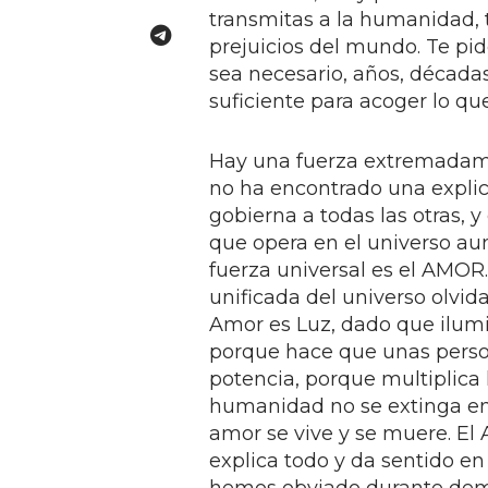
transmitas a la humanidad, 
prejuicios del mundo. Te pid
sea necesario, años, década
suficiente para acoger lo qu
Hay una fuerza extremadame
no ha encontrado una explic
gobierna a todas las otras, 
que opera en el universo aun
fuerza universal es el AMOR
unificada del universo olvida
Amor es Luz, dado que ilumin
porque hace que unas person
potencia, porque multiplica
humanidad no se extinga en 
amor se vive y se muere. El 
explica todo y da sentido en