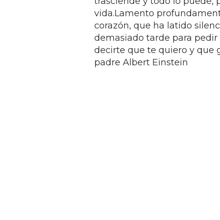
trasciende y todo lo puede, 
vida.Lamento profundamente
corazón, que ha latido silenc
demasiado tarde para pedir 
decirte que te quiero y que g
padre Albert Einstein