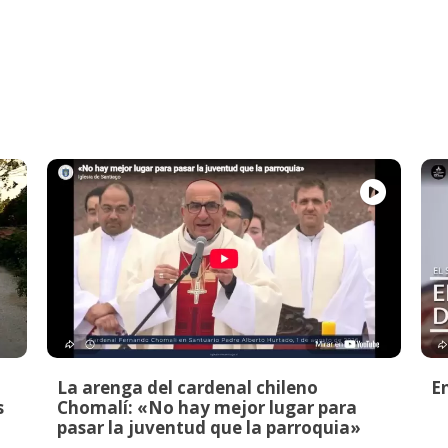
La arenga del cardenal chileno
E
s
Chomalí: «No hay mejor lugar para
pasar la juventud que la parroquia»