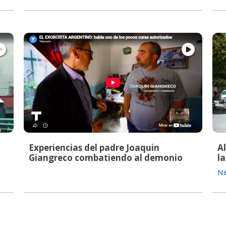
Experiencias del padre Joaquin
A
Giangreco combatiendo al demonio
la
Né