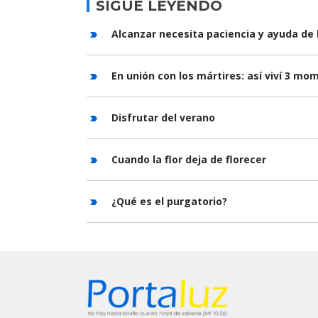
SIGUE LEYENDO
Alcanzar necesita paciencia y ayuda de 
En unión con los mártires: así viví 3 m
Disfrutar del verano
Cuando la flor deja de florecer
¿Qué es el purgatorio?