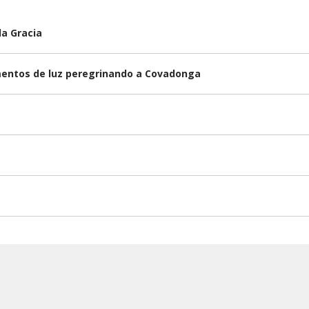
la Gracia
omentos de luz peregrinando a Covadonga