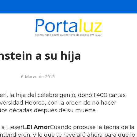
nstein a su hija
6 Marzo de 2015
erl, la hija del célebre genio, donó 1.400 cartas
niversidad Hebrea, con la orden de no hacer
 dos décadas después de su muerte.
 Lieserl...
El Amor
Cuando propuse la teoría de la
tendieron, y lo que te revelaré ahora para que lo