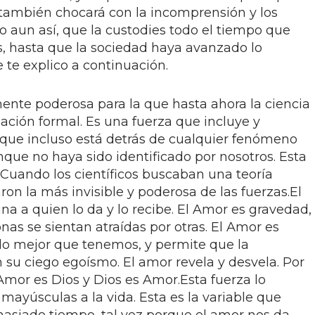
también chocará con la incomprensión y los
o aun así­, que la custodies todo el tiempo que
s, hasta que la sociedad haya avanzado lo
e te explico a continuación.
nte poderosa para la que hasta ahora la ciencia
ación formal. Es una fuerza que incluye y
y que incluso está detrás de cualquier fenómeno
que no haya sido identificado por nosotros. Esta
.Cuando los científicos buscaban una teoría
ron la más invisible y poderosa de las fuerzas.El
a a quien lo da y lo recibe. El Amor es gravedad,
as se sientan atraídas por otras. El Amor es
 lo mejor que tenemos, y permite que la
su ciego egoísmo. El amor revela y desvela. Por
Amor es Dios y Dios es Amor.Esta fuerza lo
 mayúsculas a la vida. Esta es la variable que