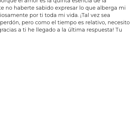
porque el amor es la quinta esencia de la
 no haberte sabido expresar lo que alberga mi
iosamente por ti toda mi vida. ¡Tal vez sea
perdón, pero como el tiempo es relativo, necesito
racias a ti he llegado a la última respuesta! Tu