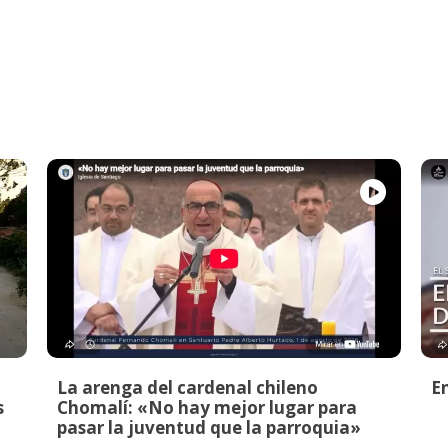
La arenga del cardenal chileno
E
s
Chomalí: «No hay mejor lugar para
pasar la juventud que la parroquia»