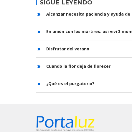
SIGUE LEYENDO
Alcanzar necesita paciencia y ayuda de 
En unión con los mártires: así viví 3 m
Disfrutar del verano
Cuando la flor deja de florecer
¿Qué es el purgatorio?