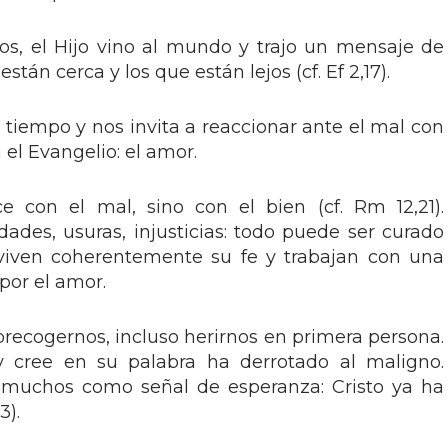
os, el Hijo vino al mundo y trajo un mensaje de
stán cerca y los que están lejos (cf. Ef 2,17).
 tiempo y nos invita a reaccionar ante el mal con
el Evangelio: el amor.
 con el mal, sino con el bien (cf. Rm 12,21).
idades, usuras, injusticias: todo puede ser curado
 viven coherentemente su fe y trabajan con una
por el amor.
recogernos, incluso herirnos en primera persona.
 cree en su palabra ha derrotado al maligno.
a muchos como señal de esperanza: Cristo ya ha
3).