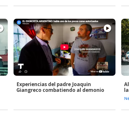
Experiencias del padre Joaquin
A
Giangreco combatiendo al demonio
la
Né