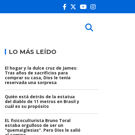
LO MÁS LEÍDO
El hogar y la dulce cruz de James:
Tras años de sacrificios para
comprar su casa, Dios le tenía
reservada una sorpresa
Quién está detrás de la estatua
del diablo de 11 metros en Brasil y
cuál es su propósito
EL fisicoculturista Bruno Toral
estaba orgulloso de ser un
"quemaiglesias". Pero Dios le salió
al camino