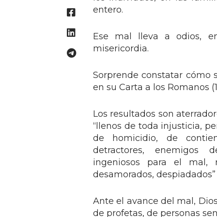
entero.
Ese mal lleva a odios, envi
misericordia.
Sorprende constatar cómo s
en su Carta a los Romanos (1
Los resultados son aterrado
“llenos de toda injusticia, 
de homicidio, de contie
detractores, enemigos de
ingeniosos para el mal, r
desamorados, despiadados” (
Ante el avance del mal, Dio
de profetas, de personas sen