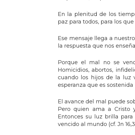
En la plenitud de los tiemp
paz para todos, para los que e
Ese mensaje llega a nuestro
la respuesta que nos enseña 
Porque el mal no se vence
Homicidios, abortos, infidel
cuando los hijos de la luz
esperanza que es sostenida 
El avance del mal puede sob
Pero quien ama a Cristo y
Entonces su luz brilla par
vencido al mundo (cf. Jn 16,3