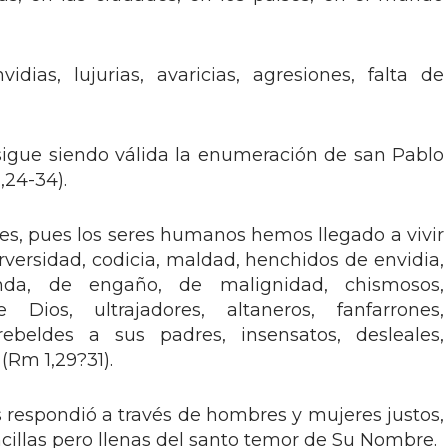
dias, lujurias, avaricias, agresiones, falta de
igue siendo válida la enumeración de san Pablo
,24-34).
res, pues los seres humanos hemos llegado a vivir
perversidad, codicia, maldad, henchidos de envidia,
nda, de engaño, de malignidad, chismosos,
 Dios, ultrajadores, altaneros, fanfarrones,
ebeldes a sus padres, insensatos, desleales,
Rm 1,29?31).
s respondió a través de hombres y mujeres justos,
cillas pero llenas del santo temor de Su Nombre.