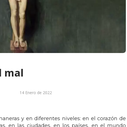
l mal
14 Enero de 2022
neras y en diferentes niveles: en el corazón de
lias, en las ciudades, en los países, en el mundo