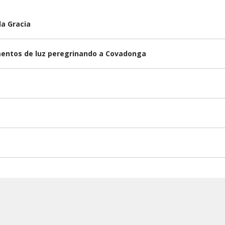
la Gracia
omentos de luz peregrinando a Covadonga