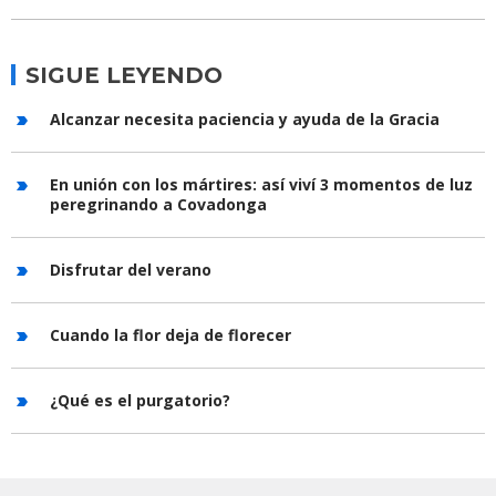
SIGUE LEYENDO
Alcanzar necesita paciencia y ayuda de la Gracia
En unión con los mártires: así viví 3 momentos de luz
peregrinando a Covadonga
Disfrutar del verano
Cuando la flor deja de florecer
¿Qué es el purgatorio?