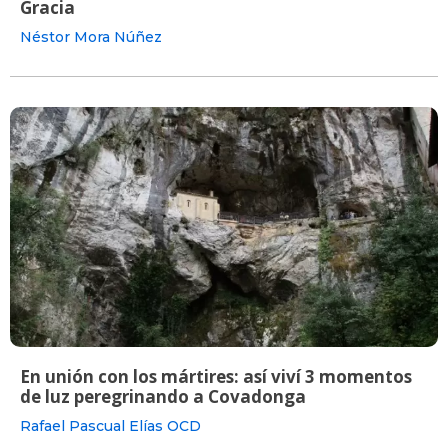
Gracia
Néstor Mora Núñez
En unión con los mártires: así viví 3 momentos
de luz peregrinando a Covadonga
Rafael Pascual Elías OCD